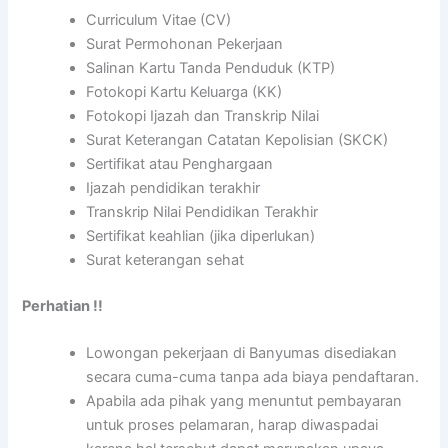
Curriculum Vitae (CV)
Surat Permohonan Pekerjaan
Salinan Kartu Tanda Penduduk (KTP)
Fotokopi Kartu Keluarga (KK)
Fotokopi Ijazah dan Transkrip Nilai
Surat Keterangan Catatan Kepolisian (SKCK)
Sertifikat atau Penghargaan
Ijazah pendidikan terakhir
Transkrip Nilai Pendidikan Terakhir
Sertifikat keahlian (jika diperlukan)
Surat keterangan sehat
Perhatian !!
Lowongan pekerjaan di Banyumas disediakan
secara cuma-cuma tanpa ada biaya pendaftaran.
Apabila ada pihak yang menuntut pembayaran
untuk proses pelamaran, harap diwaspadai