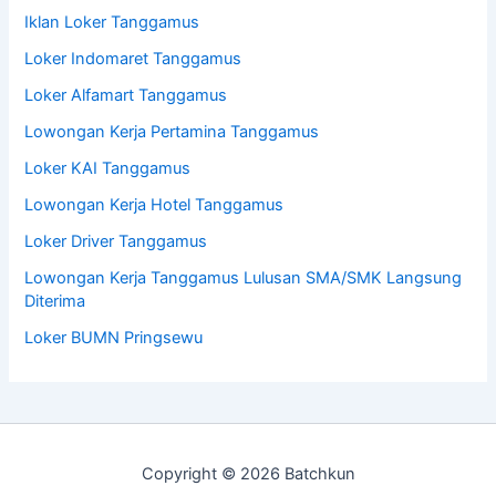
Iklan Loker Tanggamus
Loker Indomaret Tanggamus
Loker Alfamart Tanggamus
Lowongan Kerja Pertamina Tanggamus
Loker KAI Tanggamus
Lowongan Kerja Hotel Tanggamus
Loker Driver Tanggamus
Lowongan Kerja Tanggamus Lulusan SMA/SMK Langsung
Diterima
Loker BUMN Pringsewu
Copyright © 2026 Batchkun