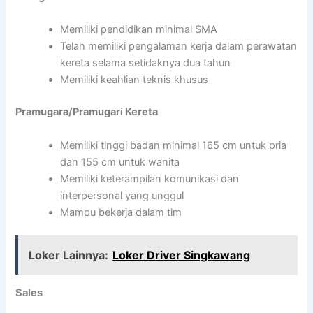
Memiliki pendidikan minimal SMA
Telah memiliki pengalaman kerja dalam perawatan
kereta selama setidaknya dua tahun
Memiliki keahlian teknis khusus
Pramugara/Pramugari Kereta
Memiliki tinggi badan minimal 165 cm untuk pria
dan 155 cm untuk wanita
Memiliki keterampilan komunikasi dan
interpersonal yang unggul
Mampu bekerja dalam tim
Loker Lainnya:
Loker Driver Singkawang
Sales