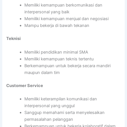
Memiliki kemampuan berkomunikasi dan
interpersonal yang baik
Memiliki kemampuan menjual dan negosiasi
Mampu bekerja di bawah tekanan
Teknisi
Memiliki pendidikan minimal SMA
Memiliki kemampuan teknis tertentu
Berkemampuan untuk bekerja secara mandiri
maupun dalam tim
Customer Service
Memiliki keterampilan komunikasi dan
interpersonal yang unggul
Sanggup memahami serta menyelesaikan
permasalahan pelanggan
Berkemampuan untuk bekerja kolaboratif dalam