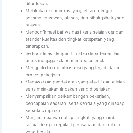
ditentukan.
Melakukan komunikasi yang efisien dengan
sesama karyawan, atasan, dan pihak-pihak yang
relevan.
Mengonfirmasi bahwa hasil kerja sejalan dengan
standar kualitas dan tingkat ketepatan yang
diharapkan.
Berkoordinasi dengan tim atau departemen lain
untuk menjaga kelancaran operasional.
Menggali dan menilai isu-isu yang terjadi dalam
proses pekerjaan.
Menawarkan pendekatan yang efektif dan efisien
serta melakukan tindakan yang diperlukan.
Menyampaikan perkembangan pekerjaan,
pencapaian sasaran, serta kendala yang dihadapi
kepada pimpinan.
Menjamin bahwa setiap langkah yang diambil
sesuai dengan regulasi perusahaan dan hukum
yang berlaku.