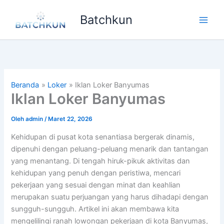
Lewati
Batchkun
ke
Main
konten
Men
Beranda
Loker
Iklan Loker Banyumas
Iklan Loker Banyumas
Oleh
admin
/
Maret 22, 2026
Kehidupan di pusat kota senantiasa bergerak dinamis,
dipenuhi dengan peluang-peluang menarik dan tantangan
yang menantang. Di tengah hiruk-pikuk aktivitas dan
kehidupan yang penuh dengan peristiwa, mencari
pekerjaan yang sesuai dengan minat dan keahlian
merupakan suatu perjuangan yang harus dihadapi dengan
sungguh-sungguh. Artikel ini akan membawa kita
mengelilingi ranah lowongan pekerjaan di kota Banyumas,