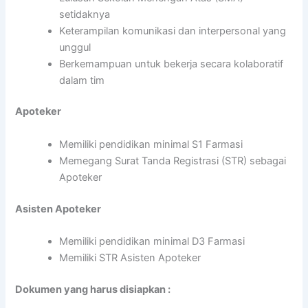
setidaknya
Keterampilan komunikasi dan interpersonal yang
unggul
Berkemampuan untuk bekerja secara kolaboratif
dalam tim
Apoteker
Memiliki pendidikan minimal S1 Farmasi
Memegang Surat Tanda Registrasi (STR) sebagai
Apoteker
Asisten Apoteker
Memiliki pendidikan minimal D3 Farmasi
Memiliki STR Asisten Apoteker
Dokumen yang harus disiapkan :