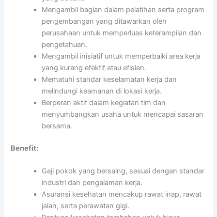
Mengambil bagian dalam pelatihan serta program
pengembangan yang ditawarkan oleh
perusahaan untuk memperluas keterampilan dan
pengetahuan.
Mengambil inisiatif untuk memperbaiki area kerja
yang kurang efektif atau efisien.
Mematuhi standar keselamatan kerja dan
melindungi keamanan di lokasi kerja.
Berperan aktif dalam kegiatan tim dan
menyumbangkan usaha untuk mencapai sasaran
bersama.
Benefit:
Gaji pokok yang bersaing, sesuai dengan standar
industri dan pengalaman kerja.
Asuransi kesehatan mencakup rawat inap, rawat
jalan, serta perawatan gigi.