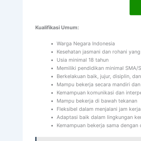
Kualifikasi Umum:
Warga Negara Indonesia
Kesehatan jasmani dan rohani yang
Usia minimal 18 tahun
Memiliki pendidikan minimal SMA/S
Berkelakuan baik, jujur, disiplin, 
Mampu bekerja secara mandiri da
Kemampuan komunikasi dan interpe
Mampu bekerja di bawah tekanan
Fleksibel dalam menjalani jam kerja
Adaptasi baik dalam lingkungan ker
Kemampuan bekerja sama dengan or