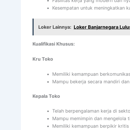
Fasilitas kerja yang modern dan n
Kesempatan untuk meningkatkan ka
Loker Lainnya:
Loker Banjarnegara Lul
Kualifikasi Khusus:
Kru Toko
Memiliki kemampuan berkomunikasi
Mampu bekerja secara mandiri da
Kepala Toko
Telah berpengalaman kerja di sektor
Mampu memimpin dan mengelola tim
Memiliki kemampuan berpikir kritis 