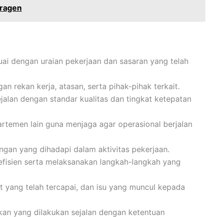
Sragen
i dengan uraian pekerjaan dan sasaran yang telah
n rekan kerja, atasan, serta pihak-pihak terkait.
jalan dengan standar kualitas dan tingkat ketepatan
rtemen lain guna menjaga agar operasional berjalan
ngan yang dihadapi dalam aktivitas pekerjaan.
efisien serta melaksanakan langkah-langkah yang
t yang telah tercapai, dan isu yang muncul kepada
an yang dilakukan sejalan dengan ketentuan