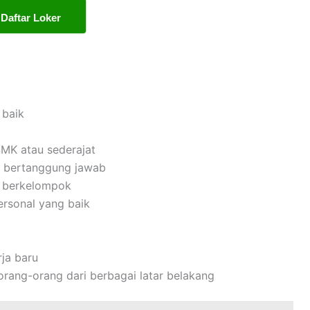
Daftar Loker
 baik
MK atau sederajat
dan bertanggung jawab
n berkelompok
rsonal yang baik
ja baru
ang-orang dari berbagai latar belakang