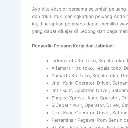
Ayo kita eksplor bersama sejumlah peluang
dan trik untuk meningkatkan peluang Anda m
ini, diharapkan pembaca dapat memiliki wa
yang dapat dikejar di Lebong dan bagaima
Penyedia Peluang Kerja dan Jabatan:
Indomaret : Kru toko, Kepala toko, 
Alfamart : Kru toko, Kepala toko, D
Yomart : Kru toko, Kepala toko, Dri
Jne : Kurir, Operator, Driver, Satpam
Jnt : Kurir, Operator, Driver, Satpam
Shopee Xpress : Kurir, Operator, Dr
SiCepat : Kurir, Operator, Driver, S
Tiki : Kurir, Operator, Driver, Satpam
Pertamina : Pegawai Pom Bensin da
PT KAI : Petugas Stasiun, Petugas