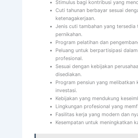
Stimulus bagi kontribusi yang menon
Cuti tahunan berbayar sesuai den
ketenagakerjaan.
Jenis cuti tambahan yang tersedia t
pernikahan.
Program pelatihan dan pengembanga
Peluang untuk berpartisipasi dalam
profesional.
Sesuai dengan kebijakan perusahaa
disediakan.
Program pensiun yang melibatkan k
investasi.
Kebijakan yang mendukung keseimb
Lingkungan profesional yang memfa
Fasilitas kerja yang modern dan n
Kesempatan untuk meningkatkan ka