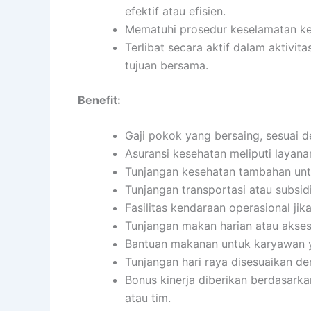
efektif atau efisien.
Mematuhi prosedur keselamatan ke
Terlibat secara aktif dalam aktiv
tujuan bersama.
Benefit:
Gaji pokok yang bersaing, sesuai d
Asuransi kesehatan meliputi layanan
Tunjangan kesehatan tambahan untu
Tunjangan transportasi atau subsidi
Fasilitas kendaraan operasional jika
Tunjangan makan harian atau akses
Bantuan makanan untuk karyawan y
Tunjangan hari raya disesuaikan d
Bonus kinerja diberikan berdasarka
atau tim.