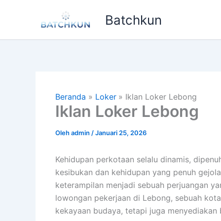
Lewati
Batchkun
ke
konten
Beranda
Loker
Iklan Loker Lebong
Iklan Loker Lebong
Oleh
admin
/
Januari 25, 2026
Kehidupan perkotaan selalu dinamis, dipenu
kesibukan dan kehidupan yang penuh gejola
keterampilan menjadi sebuah perjuangan yang
lowongan pekerjaan di Lebong, sebuah kota
kekayaan budaya, tetapi juga menyediakan 