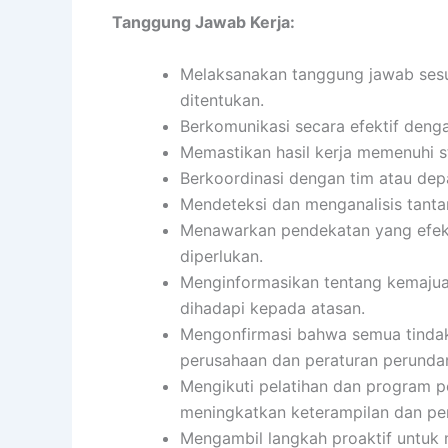
Tanggung Jawab Kerja:
Melaksanakan tanggung jawab sesua
ditentukan.
Berkomunikasi secara efektif dengan
Memastikan hasil kerja memenuhi s
Berkoordinasi dengan tim atau dep
Mendeteksi dan menganalisis tanta
Menawarkan pendekatan yang efekti
diperlukan.
Menginformasikan tentang kemajuan
dihadapi kepada atasan.
Mengonfirmasi bahwa semua tindak
perusahaan dan peraturan perund
Mengikuti pelatihan dan program 
meningkatkan keterampilan dan pe
Mengambil langkah proaktif untuk 