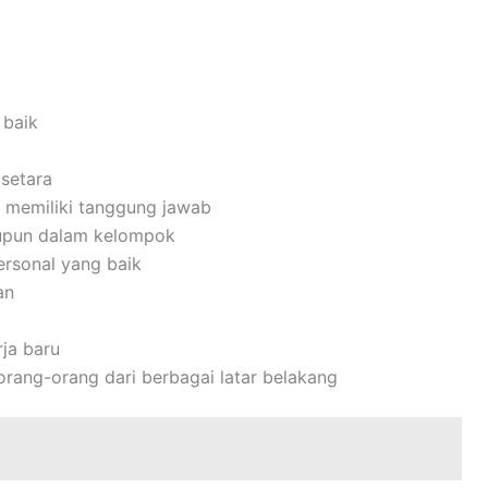
 baik
setara
dan memiliki tanggung jawab
upun dalam kelompok
rsonal yang baik
an
ja baru
ang-orang dari berbagai latar belakang