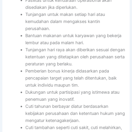
Fasilitas untuk kendaraan operasional akan
disediakan jika diperlukan.
Tunjangan untuk makan setiap hari atau
kemudahan dalam mengakses kantin
perusahaan.
Bantuan makanan untuk karyawan yang bekerja
lembur atau pada malam hari.
Tunjangan hari raya akan diberikan sesuai dengan
ketentuan yang ditetapkan oleh perusahaan serta
peraturan yang berlaku.
Pemberian bonus kinerja didasarkan pada
pencapaian target yang telah ditentukan, baik
untuk individu maupun tim.
Dukungan untuk partisipasi yang istimewa atau
penemuan yang inovatif.
Cuti tahunan berbayar diatur berdasarkan
kebijakan perusahaan dan ketentuan hukum yang
mengatur ketenagakerjaan.
Cuti tambahan seperti cuti sakit, cuti melahirkan,