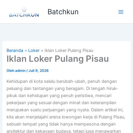
Lewati
Batchkun
ke
Main
konten
Men
Beranda
Loker
Iklan Loker Pulang Pisau
Iklan Loker Pulang Pisau
Oleh
admin
/
Juli 9, 2026
Kehidupan di kota selalu berubah-ubah, penuh dengan
peluang dan tantangan yang beragam. Di tengah hiruk-
pikuk dan kehidupan yang penuh peristiwa, mencari
pekerjaan yang sesuai dengan minat dan keterampilan
merupakan suatu perjuangan yang nyata. Dalam artikel ini,
kita akan menjelajahi arena lowongan kerja di Pulang Pisau,
sebuah tempat yang tidak hanya mempesona dengan
arsitektur dan kekayaan budaya, tetapi juga menawarkan