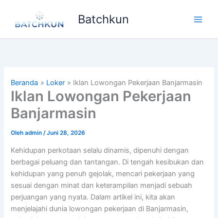
Lewati
Batchkun
ke
Main
konten
Men
Beranda
Loker
Iklan Lowongan Pekerjaan Banjarmasin
Iklan Lowongan Pekerjaan
Banjarmasin
Oleh
admin
/
Juni 28, 2026
Kehidupan perkotaan selalu dinamis, dipenuhi dengan
berbagai peluang dan tantangan. Di tengah kesibukan dan
kehidupan yang penuh gejolak, mencari pekerjaan yang
sesuai dengan minat dan keterampilan menjadi sebuah
perjuangan yang nyata. Dalam artikel ini, kita akan
menjelajahi dunia lowongan pekerjaan di Banjarmasin,