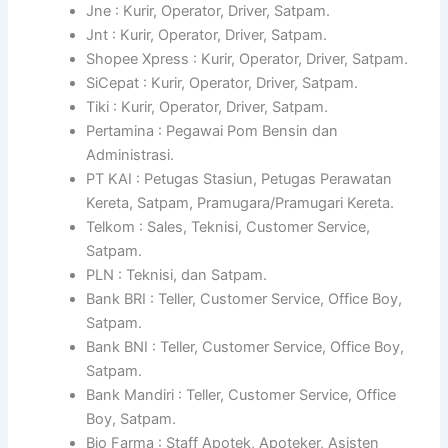
Jne : Kurir, Operator, Driver, Satpam.
Jnt : Kurir, Operator, Driver, Satpam.
Shopee Xpress : Kurir, Operator, Driver, Satpam.
SiCepat : Kurir, Operator, Driver, Satpam.
Tiki : Kurir, Operator, Driver, Satpam.
Pertamina : Pegawai Pom Bensin dan
Administrasi.
PT KAI : Petugas Stasiun, Petugas Perawatan
Kereta, Satpam, Pramugara/Pramugari Kereta.
Telkom : Sales, Teknisi, Customer Service,
Satpam.
PLN : Teknisi, dan Satpam.
Bank BRI : Teller, Customer Service, Office Boy,
Satpam.
Bank BNI : Teller, Customer Service, Office Boy,
Satpam.
Bank Mandiri : Teller, Customer Service, Office
Boy, Satpam.
Bio Farma : Staff Apotek, Apoteker, Asisten