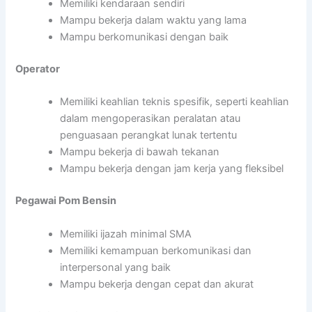
Memiliki kendaraan sendiri
Mampu bekerja dalam waktu yang lama
Mampu berkomunikasi dengan baik
Operator
Memiliki keahlian teknis spesifik, seperti keahlian
dalam mengoperasikan peralatan atau
penguasaan perangkat lunak tertentu
Mampu bekerja di bawah tekanan
Mampu bekerja dengan jam kerja yang fleksibel
Pegawai Pom Bensin
Memiliki ijazah minimal SMA
Memiliki kemampuan berkomunikasi dan
interpersonal yang baik
Mampu bekerja dengan cepat dan akurat