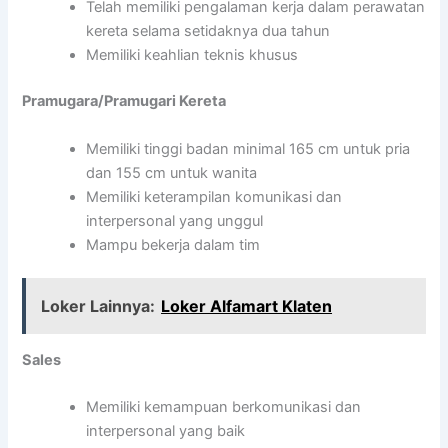
Telah memiliki pengalaman kerja dalam perawatan
kereta selama setidaknya dua tahun
Memiliki keahlian teknis khusus
Pramugara/Pramugari Kereta
Memiliki tinggi badan minimal 165 cm untuk pria
dan 155 cm untuk wanita
Memiliki keterampilan komunikasi dan
interpersonal yang unggul
Mampu bekerja dalam tim
Loker Lainnya:
Loker Alfamart Klaten
Sales
Memiliki kemampuan berkomunikasi dan
interpersonal yang baik