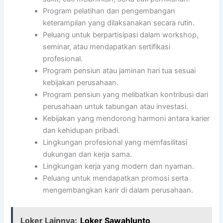
Program pelatihan dan pengembangan
keterampilan yang dilaksanakan secara rutin.
Peluang untuk berpartisipasi dalam workshop,
seminar, atau mendapatkan sertifikasi
profesional.
Program pensiun atau jaminan hari tua sesuai
kebijakan perusahaan.
Program pensiun yang melibatkan kontribusi dari
perusahaan untuk tabungan atau investasi.
Kebijakan yang mendorong harmoni antara karier
dan kehidupan pribadi.
Lingkungan profesional yang memfasilitasi
dukungan dan kerja sama.
Lingkungan kerja yang modern dan nyaman.
Peluang untuk mendapatkan promosi serta
mengembangkan karir di dalam perusahaan.
Loker Lainnya:
Loker Sawahlunto