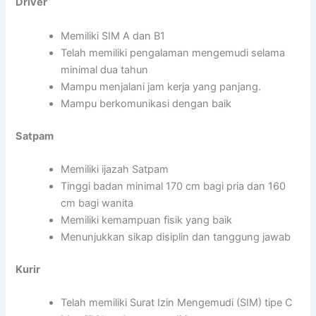
Driver
Memiliki SIM A dan B1
Telah memiliki pengalaman mengemudi selama
minimal dua tahun
Mampu menjalani jam kerja yang panjang.
Mampu berkomunikasi dengan baik
Satpam
Memiliki ijazah Satpam
Tinggi badan minimal 170 cm bagi pria dan 160
cm bagi wanita
Memiliki kemampuan fisik yang baik
Menunjukkan sikap disiplin dan tanggung jawab
Kurir
Telah memiliki Surat Izin Mengemudi (SIM) tipe C