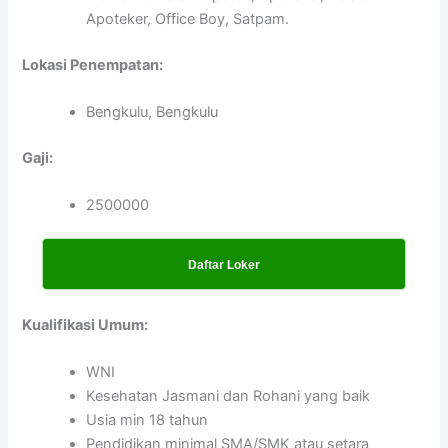
Apoteker, Office Boy, Satpam.
Lokasi Penempatan:
Bengkulu, Bengkulu
Gaji:
2500000
Daftar Loker
Kualifikasi Umum:
WNI
Kesehatan Jasmani dan Rohani yang baik
Usia min 18 tahun
Pendidikan minimal SMA/SMK atau setara