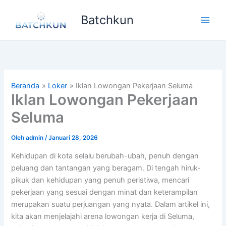
Lewati
Batchkun
ke
Main
konten
Men
Beranda
Loker
Iklan Lowongan Pekerjaan Seluma
Iklan Lowongan Pekerjaan
Seluma
Oleh
admin
/
Januari 28, 2026
Kehidupan di kota selalu berubah-ubah, penuh dengan
peluang dan tantangan yang beragam. Di tengah hiruk-
pikuk dan kehidupan yang penuh peristiwa, mencari
pekerjaan yang sesuai dengan minat dan keterampilan
merupakan suatu perjuangan yang nyata. Dalam artikel ini,
kita akan menjelajahi arena lowongan kerja di Seluma,