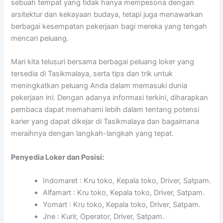
sebuah tempat yang tidak hanya mempesona dengan
arsitektur dan kekayaan budaya, tetapi juga menawarkan
berbagai kesempatan pekerjaan bagi mereka yang tengah
mencari peluang.
Mari kita telusuri bersama berbagai peluang loker yang
tersedia di Tasikmalaya, serta tips dan trik untuk
meningkatkan peluang Anda dalam memasuki dunia
pekerjaan ini. Dengan adanya informasi terkini, diharapkan
pembaca dapat memahami lebih dalam tentang potensi
karier yang dapat dikejar di Tasikmalaya dan bagaimana
meraihnya dengan langkah-langkah yang tepat.
Penyedia Loker dan Posisi:
Indomaret : Kru toko, Kepala toko, Driver, Satpam.
Alfamart : Kru toko, Kepala toko, Driver, Satpam.
Yomart : Kru toko, Kepala toko, Driver, Satpam.
Jne : Kurir, Operator, Driver, Satpam.