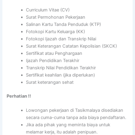
Curriculum Vitae (CV)
Surat Permohonan Pekerjaan
Salinan Kartu Tanda Penduduk (KTP)
Fotokopi Kartu Keluarga (KK)
Fotokopi Ijazah dan Transkrip Nilai
Surat Keterangan Catatan Kepolisian (SKCK)
Sertifikat atau Penghargaan
Ijazah Pendidikan Terakhir
Transkrip Nilai Pendidikan Terakhir
Sertifikat keahlian (jika diperlukan)
Surat keterangan sehat
Perhatian !!
Lowongan pekerjaan di Tasikmalaya disediakan
secara cuma-cuma tanpa ada biaya pendaftaran.
Jika ada pihak yang meminta biaya untuk
melamar kerja, itu adalah penipuan.