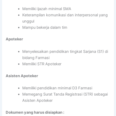
Memiliki ijazah minimal SMA
Keterampilan komunikasi dan interpersonal yang
unggul
Mampu bekerja dalam tim
Apoteker
Menyelesaikan pendidikan tingkat Sarjana (S1) di
bidang Farmasi
Memiliki STR Apoteker
Asisten Apoteker
Memiliki pendidikan minimal D3 Farmasi
Memegang Surat Tanda Registrasi (STR) sebagai
Asisten Apoteker
Dokumen yang harus disiapkan :