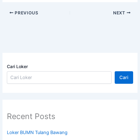
PREVIOUS
NEXT
Cari Loker
Cari
Recent Posts
Loker BUMN Tulang Bawang