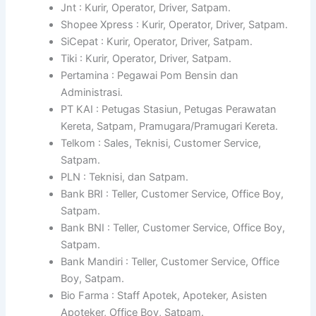
Jnt : Kurir, Operator, Driver, Satpam.
Shopee Xpress : Kurir, Operator, Driver, Satpam.
SiCepat : Kurir, Operator, Driver, Satpam.
Tiki : Kurir, Operator, Driver, Satpam.
Pertamina : Pegawai Pom Bensin dan
Administrasi.
PT KAI : Petugas Stasiun, Petugas Perawatan
Kereta, Satpam, Pramugara/Pramugari Kereta.
Telkom : Sales, Teknisi, Customer Service,
Satpam.
PLN : Teknisi, dan Satpam.
Bank BRI : Teller, Customer Service, Office Boy,
Satpam.
Bank BNI : Teller, Customer Service, Office Boy,
Satpam.
Bank Mandiri : Teller, Customer Service, Office
Boy, Satpam.
Bio Farma : Staff Apotek, Apoteker, Asisten
Apoteker, Office Boy, Satpam.