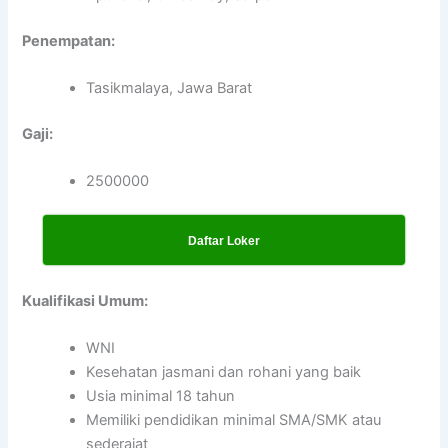
Penempatan:
Tasikmalaya, Jawa Barat
Gaji:
2500000
Daftar Loker
Kualifikasi Umum:
WNI
Kesehatan jasmani dan rohani yang baik
Usia minimal 18 tahun
Memiliki pendidikan minimal SMA/SMK atau
sederajat