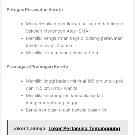
Petugas Perawatan Kereta
Menyelesaikan pendidikan paling rendah tingkat
Sekolah Menengah Atas (SMA)
Memiliki pengalaman kerja di bidang perawatan
kereta minimal 2 tahun
Memiliki kemampuan teknis tertentu
Pramugara/Pramugari Kereta
Memiliki tinggi badan minimal 165 cm untuk pria
dan 155 cm untuk wanita
Memiliki keterampilan komunikasi dan
interpersonal yang unggul
Berkemampuan untuk bekerja dalam tim
Loker Lainnya:
Loker Pertamina Temanggung