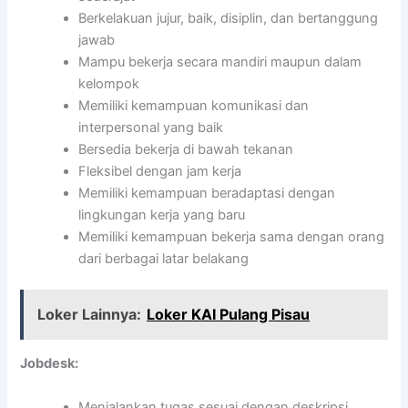
Berkelakuan jujur, baik, disiplin, dan bertanggung
jawab
Mampu bekerja secara mandiri maupun dalam
kelompok
Memiliki kemampuan komunikasi dan
interpersonal yang baik
Bersedia bekerja di bawah tekanan
Fleksibel dengan jam kerja
Memiliki kemampuan beradaptasi dengan
lingkungan kerja yang baru
Memiliki kemampuan bekerja sama dengan orang
dari berbagai latar belakang
Loker Lainnya:
Loker KAI Pulang Pisau
Jobdesk:
Menjalankan tugas sesuai dengan deskripsi