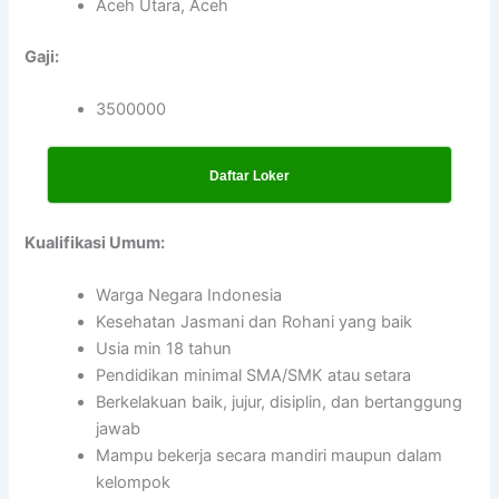
Aceh Utara, Aceh
Gaji:
3500000
Daftar Loker
Kualifikasi Umum:
Warga Negara Indonesia
Kesehatan Jasmani dan Rohani yang baik
Usia min 18 tahun
Pendidikan minimal SMA/SMK atau setara
Berkelakuan baik, jujur, disiplin, dan bertanggung
jawab
Mampu bekerja secara mandiri maupun dalam
kelompok