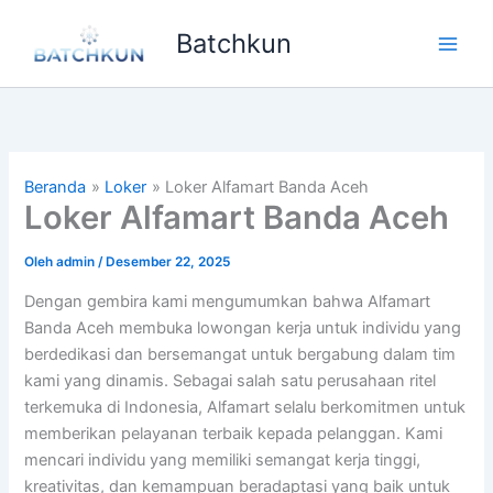
Lewati
Batchkun
ke
Main
konten
Men
Beranda
Loker
Loker Alfamart Banda Aceh
Loker Alfamart Banda Aceh
Oleh
admin
/
Desember 22, 2025
Dengan gembira kami mengumumkan bahwa Alfamart
Banda Aceh membuka lowongan kerja untuk individu yang
berdedikasi dan bersemangat untuk bergabung dalam tim
kami yang dinamis. Sebagai salah satu perusahaan ritel
terkemuka di Indonesia, Alfamart selalu berkomitmen untuk
memberikan pelayanan terbaik kepada pelanggan. Kami
mencari individu yang memiliki semangat kerja tinggi,
kreativitas, dan kemampuan beradaptasi yang baik untuk