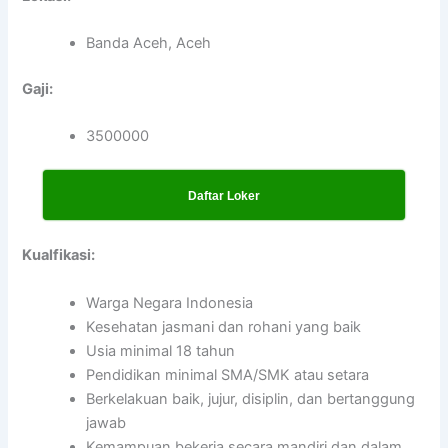
Banda Aceh, Aceh
Gaji:
3500000
Daftar Loker
Kualfikasi:
Warga Negara Indonesia
Kesehatan jasmani dan rohani yang baik
Usia minimal 18 tahun
Pendidikan minimal SMA/SMK atau setara
Berkelakuan baik, jujur, disiplin, dan bertanggung
jawab
Kemampuan bekerja secara mandiri dan dalam