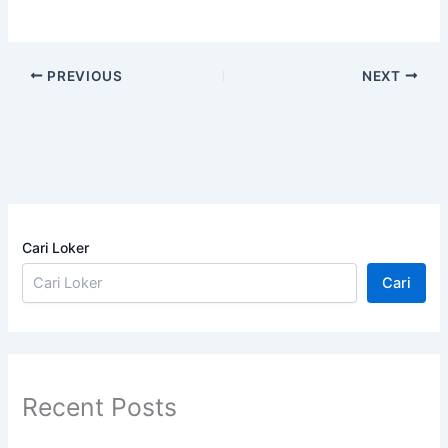
PREVIOUS
NEXT
Cari Loker
Cari
Recent Posts