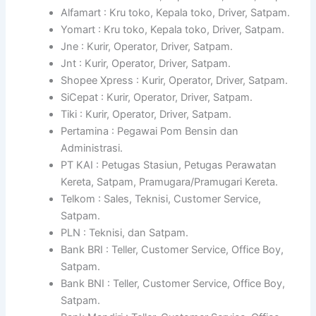
Alfamart : Kru toko, Kepala toko, Driver, Satpam.
Yomart : Kru toko, Kepala toko, Driver, Satpam.
Jne : Kurir, Operator, Driver, Satpam.
Jnt : Kurir, Operator, Driver, Satpam.
Shopee Xpress : Kurir, Operator, Driver, Satpam.
SiCepat : Kurir, Operator, Driver, Satpam.
Tiki : Kurir, Operator, Driver, Satpam.
Pertamina : Pegawai Pom Bensin dan
Administrasi.
PT KAI : Petugas Stasiun, Petugas Perawatan
Kereta, Satpam, Pramugara/Pramugari Kereta.
Telkom : Sales, Teknisi, Customer Service,
Satpam.
PLN : Teknisi, dan Satpam.
Bank BRI : Teller, Customer Service, Office Boy,
Satpam.
Bank BNI : Teller, Customer Service, Office Boy,
Satpam.