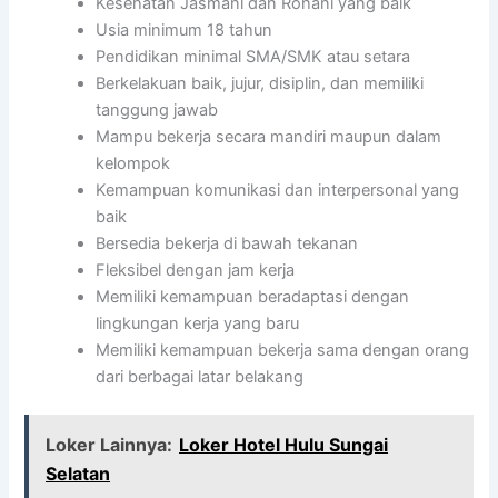
Kesehatan Jasmani dan Rohani yang baik
Usia minimum 18 tahun
Pendidikan minimal SMA/SMK atau setara
Berkelakuan baik, jujur, disiplin, dan memiliki
tanggung jawab
Mampu bekerja secara mandiri maupun dalam
kelompok
Kemampuan komunikasi dan interpersonal yang
baik
Bersedia bekerja di bawah tekanan
Fleksibel dengan jam kerja
Memiliki kemampuan beradaptasi dengan
lingkungan kerja yang baru
Memiliki kemampuan bekerja sama dengan orang
dari berbagai latar belakang
Loker Lainnya:
Loker Hotel Hulu Sungai
Selatan