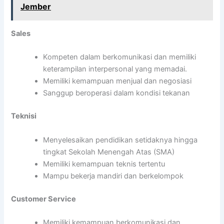
Jember
Sales
Kompeten dalam berkomunikasi dan memiliki
keterampilan interpersonal yang memadai.
Memiliki kemampuan menjual dan negosiasi
Sanggup beroperasi dalam kondisi tekanan
Teknisi
Menyelesaikan pendidikan setidaknya hingga
tingkat Sekolah Menengah Atas (SMA)
Memiliki kemampuan teknis tertentu
Mampu bekerja mandiri dan berkelompok
Customer Service
Memiliki kemampuan berkomunikasi dan