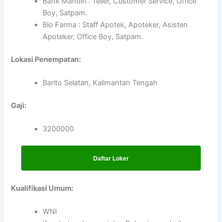
Bank Mandiri : Teller, Customer Service, Office
Boy, Satpam.
Bio Farma : Staff Apotek, Apoteker, Asisten
Apoteker, Office Boy, Satpam.
Lokasi Penempatan:
Barito Selatan, Kalimantan Tengah
Gaji:
3200000
Daftar Loker
Kualifikasi Umum:
WNI