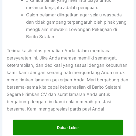
Jika ada pihak yang meminta biaya untuk
melamar kerja, itu adalah penipuan.
Calon pelamar diingatkan agar selalu waspada
dan tidak gampang terpengaruh oleh pihak yang
mengklaim mewakili Lowongan Pekerjaan di
Barito Selatan.
Terima kasih atas perhatian Anda dalam membaca
persyaratan ini. Jika Anda merasa memiliki semangat,
keterampilan, dan dedikasi yang sesuai dengan kebutuhan
kami, kami dengan senang hati mengundang Anda untuk
mengirimkan lamaran pekerjaan Anda. Mari bergabung dan
bersama-sama kita capai keberhasilan di Barito Selatan!
Segera kirimkan CV dan surat lamaran Anda untuk
bergabung dengan tim kami dalam meraih prestasi
bersama. Kami mengapresiasi partisipasi Anda!
Daftar Loker