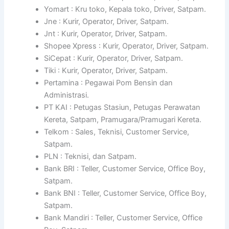
Yomart : Kru toko, Kepala toko, Driver, Satpam.
Jne : Kurir, Operator, Driver, Satpam.
Jnt : Kurir, Operator, Driver, Satpam.
Shopee Xpress : Kurir, Operator, Driver, Satpam.
SiCepat : Kurir, Operator, Driver, Satpam.
Tiki : Kurir, Operator, Driver, Satpam.
Pertamina : Pegawai Pom Bensin dan
Administrasi.
PT KAI : Petugas Stasiun, Petugas Perawatan
Kereta, Satpam, Pramugara/Pramugari Kereta.
Telkom : Sales, Teknisi, Customer Service,
Satpam.
PLN : Teknisi, dan Satpam.
Bank BRI : Teller, Customer Service, Office Boy,
Satpam.
Bank BNI : Teller, Customer Service, Office Boy,
Satpam.
Bank Mandiri : Teller, Customer Service, Office