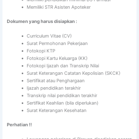
Memiliki STR Asisten Apoteker
Dokumen yang harus disiapkan :
Curriculum Vitae (CV)
Surat Permohonan Pekerjaan
Fotokopi KTP
Fotokopi Kartu Keluarga (KK)
Fotokopi Ijazah dan Transkrip Nilai
Surat Keterangan Catatan Kepolisian (SKCK)
Sertifikat atau Penghargaan
Ijazah pendidikan terakhir
Transkrip nilai pendidikan terakhir
Sertifikat Keahlian (bila diperlukan)
Surat Keterangan Kesehatan
Perhatian !!