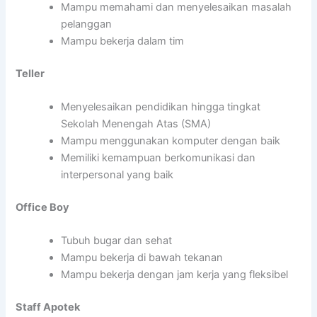
Mampu memahami dan menyelesaikan masalah
pelanggan
Mampu bekerja dalam tim
Teller
Menyelesaikan pendidikan hingga tingkat
Sekolah Menengah Atas (SMA)
Mampu menggunakan komputer dengan baik
Memiliki kemampuan berkomunikasi dan
interpersonal yang baik
Office Boy
Tubuh bugar dan sehat
Mampu bekerja di bawah tekanan
Mampu bekerja dengan jam kerja yang fleksibel
Staff Apotek