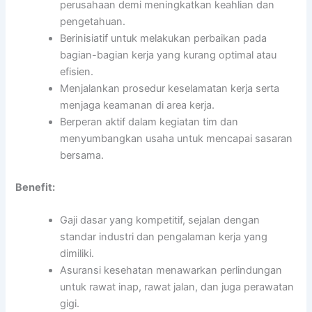
perusahaan demi meningkatkan keahlian dan
pengetahuan.
Berinisiatif untuk melakukan perbaikan pada
bagian-bagian kerja yang kurang optimal atau
efisien.
Menjalankan prosedur keselamatan kerja serta
menjaga keamanan di area kerja.
Berperan aktif dalam kegiatan tim dan
menyumbangkan usaha untuk mencapai sasaran
bersama.
Benefit:
Gaji dasar yang kompetitif, sejalan dengan
standar industri dan pengalaman kerja yang
dimiliki.
Asuransi kesehatan menawarkan perlindungan
untuk rawat inap, rawat jalan, dan juga perawatan
gigi.