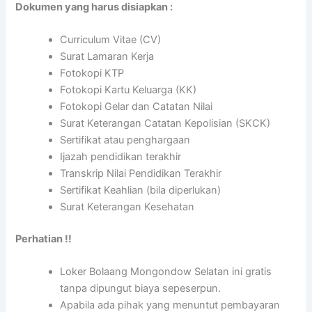
Dokumen yang harus disiapkan :
Curriculum Vitae (CV)
Surat Lamaran Kerja
Fotokopi KTP
Fotokopi Kartu Keluarga (KK)
Fotokopi Gelar dan Catatan Nilai
Surat Keterangan Catatan Kepolisian (SKCK)
Sertifikat atau penghargaan
Ijazah pendidikan terakhir
Transkrip Nilai Pendidikan Terakhir
Sertifikat Keahlian (bila diperlukan)
Surat Keterangan Kesehatan
Perhatian !!
Loker Bolaang Mongondow Selatan ini gratis
tanpa dipungut biaya sepeserpun.
Apabila ada pihak yang menuntut pembayaran