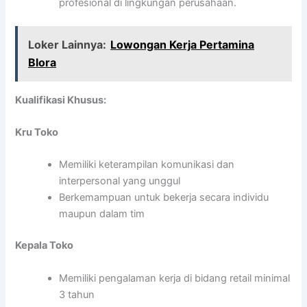
profesional di lingkungan perusahaan.
Loker Lainnya:
Lowongan Kerja Pertamina
Blora
Kualifikasi Khusus:
Kru Toko
Memiliki keterampilan komunikasi dan
interpersonal yang unggul
Berkemampuan untuk bekerja secara individu
maupun dalam tim
Kepala Toko
Memiliki pengalaman kerja di bidang retail minimal
3 tahun