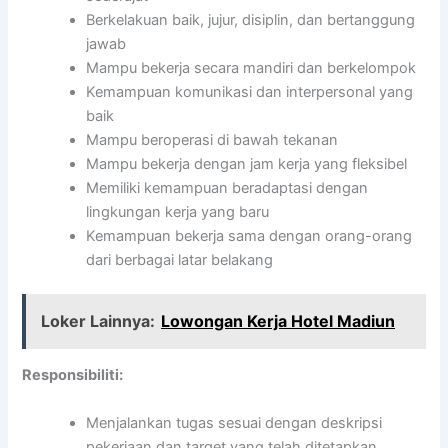
Berkelakuan baik, jujur, disiplin, dan bertanggung
jawab
Mampu bekerja secara mandiri dan berkelompok
Kemampuan komunikasi dan interpersonal yang
baik
Mampu beroperasi di bawah tekanan
Mampu bekerja dengan jam kerja yang fleksibel
Memiliki kemampuan beradaptasi dengan
lingkungan kerja yang baru
Kemampuan bekerja sama dengan orang-orang
dari berbagai latar belakang
Loker Lainnya:
Lowongan Kerja Hotel Madiun
Responsibiliti:
Menjalankan tugas sesuai dengan deskripsi
pekerjaan dan target yang telah ditetapkan.