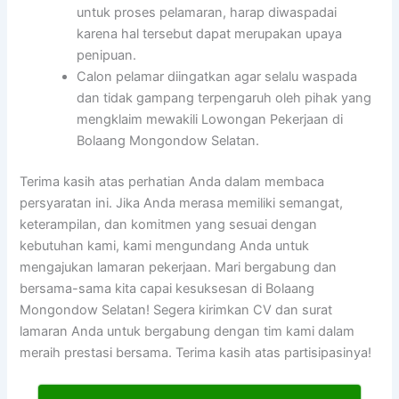
untuk proses pelamaran, harap diwaspadai
karena hal tersebut dapat merupakan upaya
penipuan.
Calon pelamar diingatkan agar selalu waspada
dan tidak gampang terpengaruh oleh pihak yang
mengklaim mewakili Lowongan Pekerjaan di
Bolaang Mongondow Selatan.
Terima kasih atas perhatian Anda dalam membaca
persyaratan ini. Jika Anda merasa memiliki semangat,
keterampilan, dan komitmen yang sesuai dengan
kebutuhan kami, kami mengundang Anda untuk
mengajukan lamaran pekerjaan. Mari bergabung dan
bersama-sama kita capai kesuksesan di Bolaang
Mongondow Selatan! Segera kirimkan CV dan surat
lamaran Anda untuk bergabung dengan tim kami dalam
meraih prestasi bersama. Terima kasih atas partisipasinya!