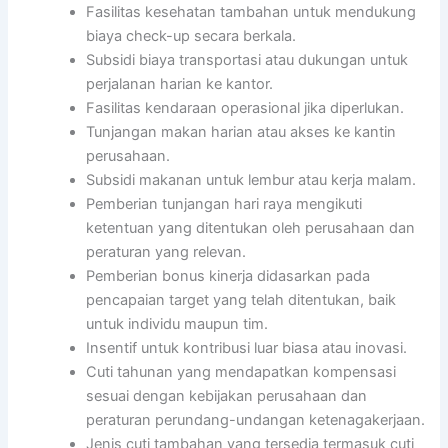
Fasilitas kesehatan tambahan untuk mendukung
biaya check-up secara berkala.
Subsidi biaya transportasi atau dukungan untuk
perjalanan harian ke kantor.
Fasilitas kendaraan operasional jika diperlukan.
Tunjangan makan harian atau akses ke kantin
perusahaan.
Subsidi makanan untuk lembur atau kerja malam.
Pemberian tunjangan hari raya mengikuti
ketentuan yang ditentukan oleh perusahaan dan
peraturan yang relevan.
Pemberian bonus kinerja didasarkan pada
pencapaian target yang telah ditentukan, baik
untuk individu maupun tim.
Insentif untuk kontribusi luar biasa atau inovasi.
Cuti tahunan yang mendapatkan kompensasi
sesuai dengan kebijakan perusahaan dan
peraturan perundang-undangan ketenagakerjaan.
Jenis cuti tambahan yang tersedia termasuk cuti