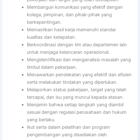
Membangun komunikasi yang efektif dengan
kolega, pimpinan, dan pihak-pihak yang
berkepentingan.
Memastikan hasil kerja memenuhi standar
kualitas dan ketepatan.
Berkoordinasi dengan tim atau departemen lain
untuk menjaga kelancaran operasional.
Mengidentifikasi dan menganalisis masalah yang
timbul dalam pekerjaan.
Menawarkan pendekatan yang efektif dan efisien
serta melakukan tindakan yang diperlukan.
Melaporkan status pekerjaan, target yang telah
tercapai, dan isu yang muncul kepada atasan.
Menjamin bahwa setiap langkah yang diambil
sesuai dengan regulasi perusahaan dan hukum
yang berlaku.
Ikut serta dalam pelatihan dan program
pengembangan yang disediakan oleh