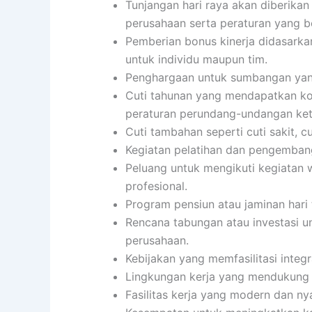
Tunjangan hari raya akan diberikan
perusahaan serta peraturan yang b
Pemberian bonus kinerja didasarkan
untuk individu maupun tim.
Penghargaan untuk sumbangan yang 
Cuti tahunan yang mendapatkan ko
peraturan perundang-undangan ket
Cuti tambahan seperti cuti sakit, c
Kegiatan pelatihan dan pengembang
Peluang untuk mengikuti kegiatan 
profesional.
Program pensiun atau jaminan hari 
Rencana tabungan atau investasi u
perusahaan.
Kebijakan yang memfasilitasi integ
Lingkungan kerja yang mendukung d
Fasilitas kerja yang modern dan n