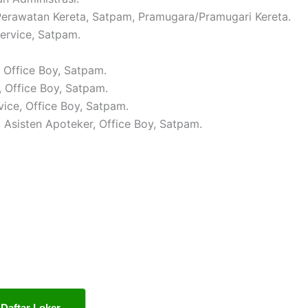
 Perawatan Kereta, Satpam, Pramugara/Pramugari Kereta.
Service, Satpam.
, Office Boy, Satpam.
, Office Boy, Satpam.
vice, Office Boy, Satpam.
, Asisten Apoteker, Office Boy, Satpam.
Daftar Loker