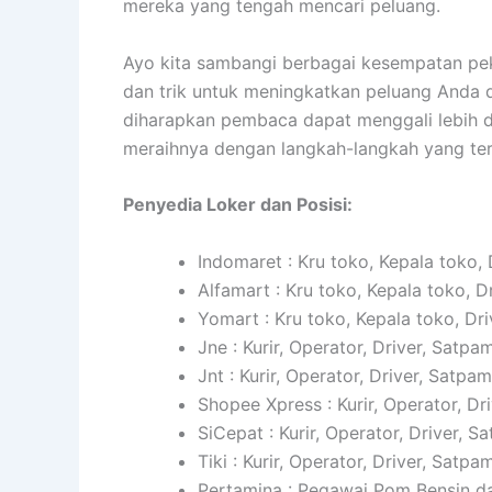
mereka yang tengah mencari peluang.
Ayo kita sambangi berbagai kesempatan pek
dan trik untuk meningkatkan peluang Anda da
diharapkan pembaca dapat menggali lebih da
meraihnya dengan langkah-langkah yang te
Penyedia Loker dan Posisi:
Indomaret : Kru toko, Kepala toko, 
Alfamart : Kru toko, Kepala toko, D
Yomart : Kru toko, Kepala toko, Dri
Jne : Kurir, Operator, Driver, Satpam
Jnt : Kurir, Operator, Driver, Satpam
Shopee Xpress : Kurir, Operator, Dr
SiCepat : Kurir, Operator, Driver, S
Tiki : Kurir, Operator, Driver, Satpam
Pertamina : Pegawai Pom Bensin da