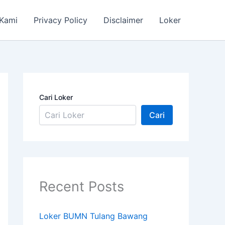
 Kami
Privacy Policy
Disclaimer
Loker
Cari Loker
Cari
Recent Posts
Loker BUMN Tulang Bawang