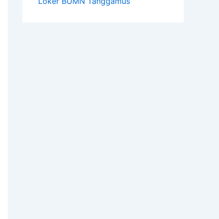
Loker BUMN Tanggamus