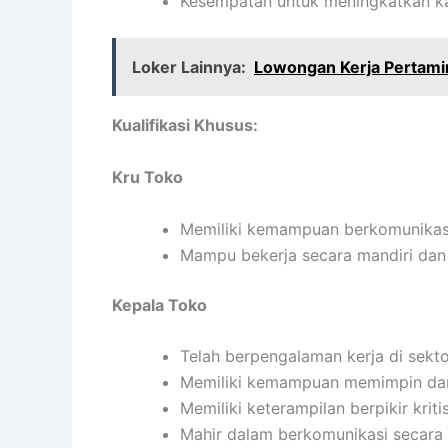
Kesempatan untuk meningkatkan ka
Loker Lainnya:
Lowongan Kerja Pertami
Kualifikasi Khusus:
Kru Toko
Memiliki kemampuan berkomunikasi
Mampu bekerja secara mandiri da
Kepala Toko
Telah berpengalaman kerja di sektor
Memiliki kemampuan memimpin dan
Memiliki keterampilan berpikir kritis
Mahir dalam berkomunikasi secara e