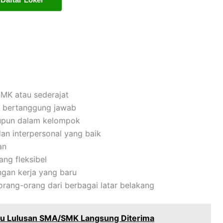
MK atau sederajat
dan bertanggung jawab
upun dalam kelompok
an interpersonal yang baik
an
ng fleksibel
gan kerja yang baru
ang-orang dari berbagai latar belakang
lu Lulusan SMA/SMK Langsung Diterima