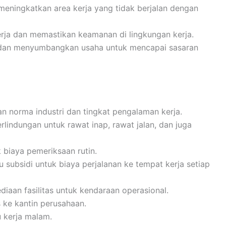
meningkatkan area kerja yang tidak berjalan dengan
rja dan memastikan keamanan di lingkungan kerja.
m dan menyumbangkan usaha untuk mencapai sasaran
gan norma industri dan tingkat pengalaman kerja.
lindungan untuk rawat inap, rawat jalan, dan juga
biaya pemeriksaan rutin.
u subsidi untuk biaya perjalanan ke tempat kerja setiap
diaan fasilitas untuk kendaraan operasional.
 ke kantin perusahaan.
 kerja malam.