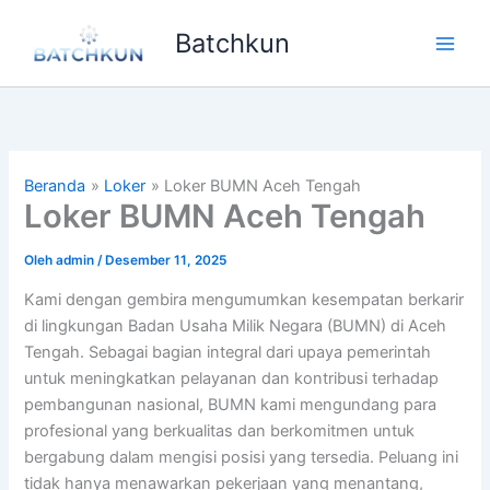
Lewati
Batchkun
ke
Main
konten
Men
Beranda
Loker
Loker BUMN Aceh Tengah
Loker BUMN Aceh Tengah
Oleh
admin
/
Desember 11, 2025
Kami dengan gembira mengumumkan kesempatan berkarir
di lingkungan Badan Usaha Milik Negara (BUMN) di Aceh
Tengah. Sebagai bagian integral dari upaya pemerintah
untuk meningkatkan pelayanan dan kontribusi terhadap
pembangunan nasional, BUMN kami mengundang para
profesional yang berkualitas dan berkomitmen untuk
bergabung dalam mengisi posisi yang tersedia. Peluang ini
tidak hanya menawarkan pekerjaan yang menantang,