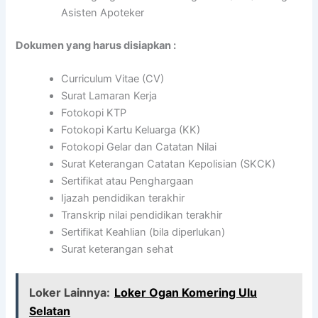
Asisten Apoteker
Dokumen yang harus disiapkan :
Curriculum Vitae (CV)
Surat Lamaran Kerja
Fotokopi KTP
Fotokopi Kartu Keluarga (KK)
Fotokopi Gelar dan Catatan Nilai
Surat Keterangan Catatan Kepolisian (SKCK)
Sertifikat atau Penghargaan
Ijazah pendidikan terakhir
Transkrip nilai pendidikan terakhir
Sertifikat Keahlian (bila diperlukan)
Surat keterangan sehat
Loker Lainnya:
Loker Ogan Komering Ulu
Selatan