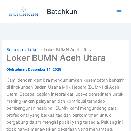
Lewati
Batchkun
ke
Main
konten
Men
Beranda
Loker
Loker BUMN Aceh Utara
Loker BUMN Aceh Utara
Oleh
admin
/
Desember 14, 2025
Kami dengan gembira mengumumkan kesempatan berkarir
di lingkungan Badan Usaha Milik Negara (BUMN) di Aceh
Utara. Sebagai bagian integral dari upaya pemerintah untuk
meningkatkan pelayanan dan kontribusi terhadap
pembangunan nasional, BUMN kami mengundang para
profesional yang berkualitas dan berkomitmen untuk
bergabung dalam mengisi posisi yang tersedia. Peluang ini
tidak hanya menawarkan pekerjaan yang menantang,