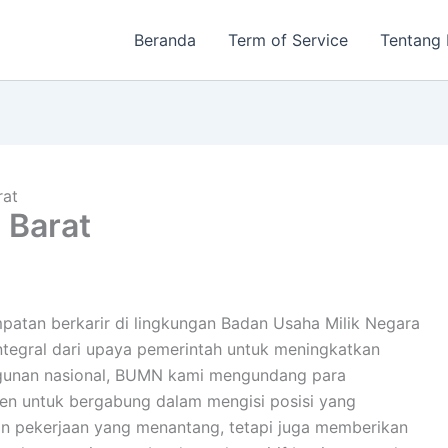
Beranda
Term of Service
Tentang
rat
 Barat
an berkarir di lingkungan Badan Usaha Milik Negara
ntegral dari upaya pemerintah untuk meningkatkan
ngunan nasional, BUMN kami mengundang para
men untuk bergabung dalam mengisi posisi yang
an pekerjaan yang menantang, tetapi juga memberikan