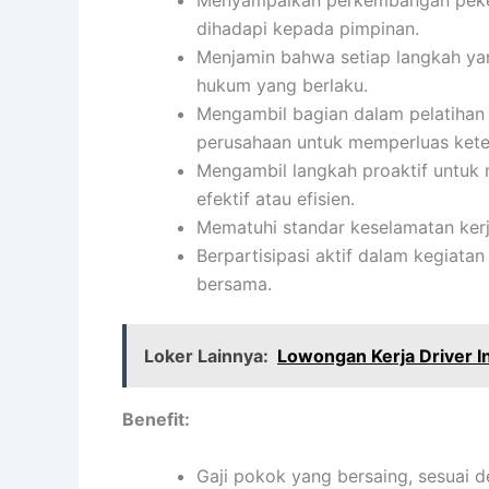
Menyampaikan perkembangan pekerj
dihadapi kepada pimpinan.
Menjamin bahwa setiap langkah yan
hukum yang berlaku.
Mengambil bagian dalam pelatihan
perusahaan untuk memperluas kete
Mengambil langkah proaktif untuk 
efektif atau efisien.
Mematuhi standar keselamatan kerj
Berpartisipasi aktif dalam kegiata
bersama.
Loker Lainnya:
Lowongan Kerja Driver 
Benefit:
Gaji pokok yang bersaing, sesuai d