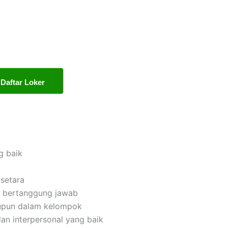
Daftar Loker
g baik
setara
dan bertanggung jawab
upun dalam kelompok
an interpersonal yang baik