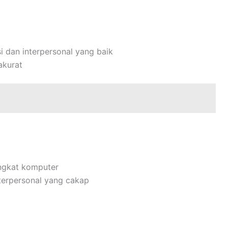
 dan interpersonal yang baik
akurat
ngkat komputer
terpersonal yang cakap