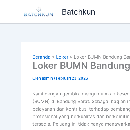
Lewati
Batchkun
ke
konten
Beranda
Loker
Loker BUMN Bandung Ba
Loker BUMN Bandung
Oleh
admin
/
Februari 23, 2026
Kami dengan gembira mengumumkan kesempat
(BUMN) di Bandung Barat. Sebagai bagian i
pelayanan dan kontribusi terhadap pemba
profesional yang berkualitas dan berkomit
tersedia. Peluang ini tidak hanya menawark