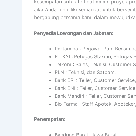
kesempatan untuk terlibat dalam proyek-pro
Jika Anda memiliki semangat untuk berkemb
bergabung bersama kami dalam mewujudkan 
Penyedia Lowongan dan Jabatan:
Pertamina : Pegawai Pom Bensin da
PT KAI : Petugas Stasiun, Petugas
Telkom : Sales, Teknisi, Customer 
PLN : Teknisi, dan Satpam.
Bank BRI : Teller, Customer Service
Bank BNI : Teller, Customer Service
Bank Mandiri : Teller, Customer Ser
Bio Farma : Staff Apotek, Apoteker
Penempatan:
Bandung Barat, Jawa Barat