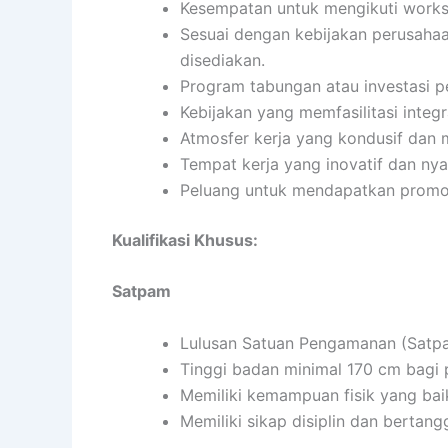
Kesempatan untuk mengikuti worksho
Sesuai dengan kebijakan perusahaa
disediakan.
Program tabungan atau investasi p
Kebijakan yang memfasilitasi integ
Atmosfer kerja yang kondusif dan
Tempat kerja yang inovatif dan ny
Peluang untuk mendapatkan promos
Kualifikasi Khusus:
Satpam
Lulusan Satuan Pengamanan (Satpa
Tinggi badan minimal 170 cm bagi 
Memiliki kemampuan fisik yang bai
Memiliki sikap disiplin dan bertan