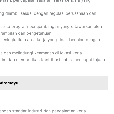
aan, pencapaian sasaran, serta kendala yang
g diambil sesuai dengan regulasi perusahaan dan
 serta program pengembangan yang ditawarkan oleh
rampilan dan pengetahuan.
meningkatkan area kerja yang tidak berjalan dengan
a dan melindungi keamanan di lokasi kerja.
n tim dan memberikan kontribusi untuk mencapai tujuan
Indramayu
engan standar industri dan pengalaman kerja.