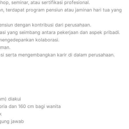
p, seminar, atau sertifikasi profesional.
n, terdapat program pensiun atau jaminan hari tua yang
ensiun dengan kontribusi dari perusahaan.
rasi yang seimbang antara pekerjaan dan aspek pribadi.
 mengedepankan kolaborasi.
aman.
i serta mengembangkan karir di dalam perusahaan.
m) diakui
pria dan 160 cm bagi wanita
k
ggung jawab