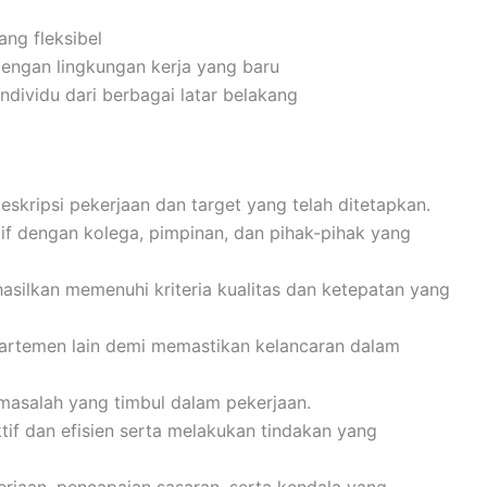
ng fleksibel
engan lingkungan kerja yang baru
ividu dari berbagai latar belakang
skripsi pekerjaan dan target yang telah ditetapkan.
f dengan kolega, pimpinan, dan pihak-pihak yang
silkan memenuhi kriteria kualitas dan ketepatan yang
partemen lain demi memastikan kelancaran dalam
 masalah yang timbul dalam pekerjaan.
f dan efisien serta melakukan tindakan yang