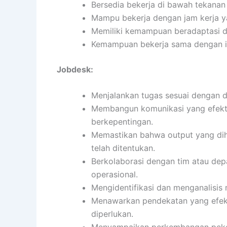
Bersedia bekerja di bawah tekanan
Mampu bekerja dengan jam kerja ya
Memiliki kemampuan beradaptasi d
Kemampuan bekerja sama dengan ind
Jobdesk:
Menjalankan tugas sesuai dengan de
Membangun komunikasi yang efekti
berkepentingan.
Memastikan bahwa output yang diha
telah ditentukan.
Berkolaborasi dengan tim atau de
operasional.
Mengidentifikasi dan menganalisis
Menawarkan pendekatan yang efekti
diperlukan.