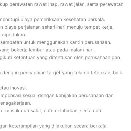
up perawatan rawat inap, rawat jalan, serta perawatan
menutupi biaya pemeriksaan kesehatan berkala.
n biaya perjalanan sehari-hari menuju tempat kerja.
 diperlukan.
kesempatan untuk menggunakan kantin perusahaan.
ang bekerja lembur atau pada malam hari.
gikuti ketentuan yang ditentukan oleh perusahaan dan
i dengan pencapaian target yang telah ditetapkan, baik
atau inovasi.
mpensasi sesuai dengan kebijakan perusahaan dan
enagakerjaan.
ermasuk cuti sakit, cuti melahirkan, serta cuti
an keterampilan yang dilakukan secara berkala.