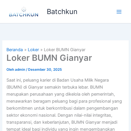
Lewati
Batchkun
ke
Main
konten
Men
Beranda
Loker
Loker BUMN Gianyar
Loker BUMN Gianyar
Oleh
admin
/
Desember 30, 2025
Saat ini, peluang karier di Badan Usaha Milik Negara
(BUMN) di Gianyar semakin terbuka lebar. BUMN
merupakan perusahaan yang dikelola oleh pemerintah,
menawarkan beragam peluang bagi para profesional yang
berkomitmen untuk berkontribusi dalam pengembangan
sektor ekonomi nasional. Dengan nilai-nilai integritas,
transparansi, dan keberlanjutan, BUMN Gianyar menjadi
tempat ideal bagi individu yang ingin mengembangkan