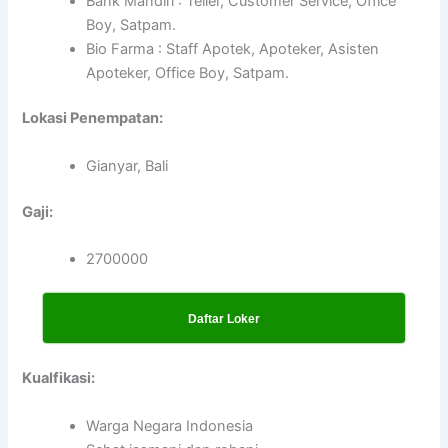
Bank Mandiri : Teller, Customer Service, Office
Boy, Satpam.
Bio Farma : Staff Apotek, Apoteker, Asisten
Apoteker, Office Boy, Satpam.
Lokasi Penempatan:
Gianyar, Bali
Gaji:
2700000
Daftar Loker
Kualfikasi:
Warga Negara Indonesia