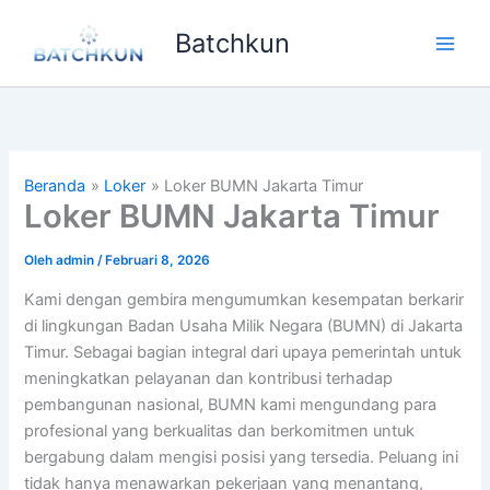
Lewati
Batchkun
ke
Main
konten
Men
Beranda
Loker
Loker BUMN Jakarta Timur
Loker BUMN Jakarta Timur
Oleh
admin
/
Februari 8, 2026
Kami dengan gembira mengumumkan kesempatan berkarir
di lingkungan Badan Usaha Milik Negara (BUMN) di Jakarta
Timur. Sebagai bagian integral dari upaya pemerintah untuk
meningkatkan pelayanan dan kontribusi terhadap
pembangunan nasional, BUMN kami mengundang para
profesional yang berkualitas dan berkomitmen untuk
bergabung dalam mengisi posisi yang tersedia. Peluang ini
tidak hanya menawarkan pekerjaan yang menantang,