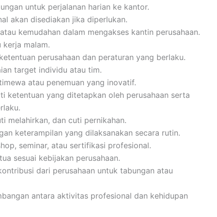
kungan untuk perjalanan harian ke kantor.
al akan disediakan jika diperlukan.
i atau kemudahan dalam mengakses kantin perusahaan.
 kerja malam.
 ketentuan perusahaan dan peraturan yang berlaku.
an target individu atau tim.
stimewa atau penemuan yang inovatif.
ti ketentuan yang ditetapkan oleh perusahaan serta
rlaku.
uti melahirkan, dan cuti pernikahan.
n keterampilan yang dilaksanakan secara rutin.
p, seminar, atau sertifikasi profesional.
tua sesuai kebijakan perusahaan.
ontribusi dari perusahaan untuk tabungan atau
angan antara aktivitas profesional dan kehidupan