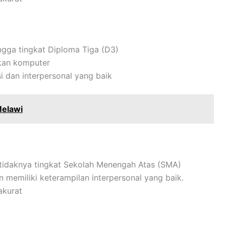
ngga tingkat Diploma Tiga (D3)
kan komputer
 dan interpersonal yang baik
Melawi
etidaknya tingkat Sekolah Menengah Atas (SMA)
memiliki keterampilan interpersonal yang baik.
akurat