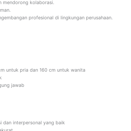
n mendorong kolaborasi.
aman.
gembangan profesional di lingkungan perusahaan.
 cm untuk pria dan 160 cm untuk wanita
k
ggung jawab
 dan interpersonal yang baik
akurat