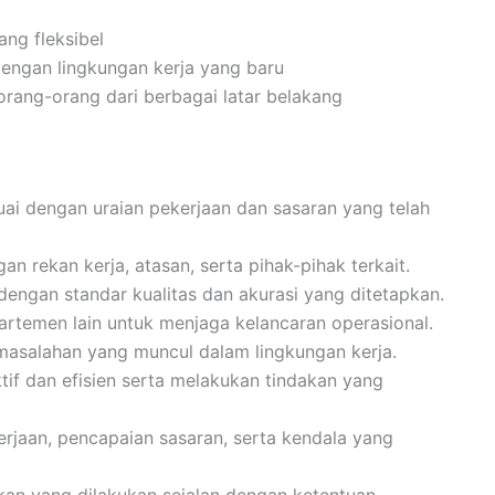
ng fleksibel
engan lingkungan kerja yang baru
ang-orang dari berbagai latar belakang
i dengan uraian pekerjaan dan sasaran yang telah
n rekan kerja, atasan, serta pihak-pihak terkait.
dengan standar kualitas dan akurasi yang ditetapkan.
artemen lain untuk menjaga kelancaran operasional.
salahan yang muncul dalam lingkungan kerja.
f dan efisien serta melakukan tindakan yang
aan, pencapaian sasaran, serta kendala yang