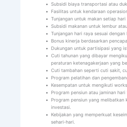
Subsidi biaya transportasi atau du
Fasilitas untuk kendaraan operasion
Tunjangan untuk makan setiap har
Subsidi makanan untuk lembur atau
Tunjangan hari raya sesuai dengan
Bonus kinerja berdasarkan pencapai
Dukungan untuk partisipasi yang i
Cuti tahunan yang dibayar mengiku
peraturan ketenagakerjaan yang be
Cuti tambahan seperti cuti sakit, c
Program pelatihan dan pengembanga
Kesempatan untuk mengikuti worksho
Program pensiun atau jaminan hari 
Program pensiun yang melibatkan k
investasi.
Kebijakan yang memperkuat keseimb
sehari-hari.