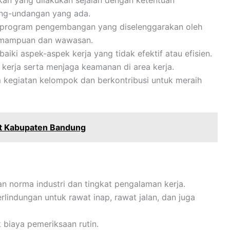
an yang dilakukan sejalan dengan ketentuan
ang-undangan yang ada.
an program pengembangan yang diselenggarakan oleh
emampuan dan wawasan.
ki aspek-aspek kerja yang tidak efektif atau efisien.
kerja serta menjaga keamanan di area kerja.
m kegiatan kelompok dan berkontribusi untuk meraih
t Kabupaten Bandung
gan norma industri dan tingkat pengalaman kerja.
lindungan untuk rawat inap, rawat jalan, dan juga
biaya pemeriksaan rutin.