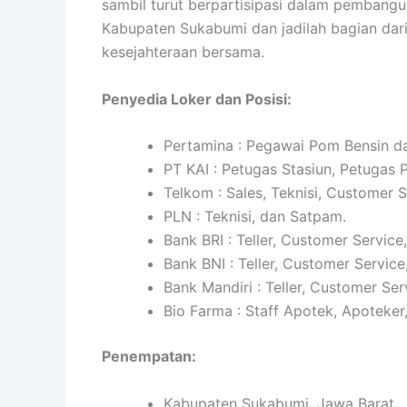
sambil turut berpartisipasi dalam pemban
Kabupaten Sukabumi dan jadilah bagian dar
kesejahteraan bersama.
Penyedia Loker dan Posisi:
Pertamina : Pegawai Pom Bensin da
PT KAI : Petugas Stasiun, Petugas
Telkom : Sales, Teknisi, Customer 
PLN : Teknisi, dan Satpam.
Bank BRI : Teller, Customer Service
Bank BNI : Teller, Customer Service
Bank Mandiri : Teller, Customer Ser
Bio Farma : Staff Apotek, Apoteker
Penempatan:
Kabupaten Sukabumi, Jawa Barat