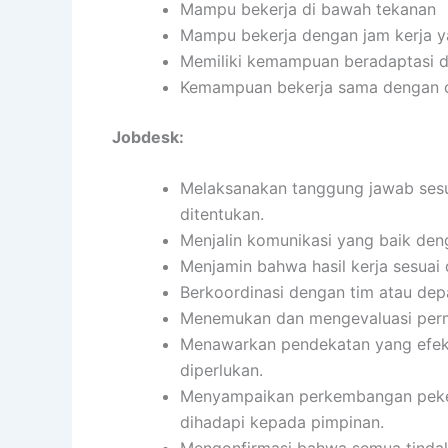
Mampu bekerja di bawah tekanan
Mampu bekerja dengan jam kerja ya
Memiliki kemampuan beradaptasi d
Kemampuan bekerja sama dengan or
Jobdesk:
Melaksanakan tanggung jawab sesua
ditentukan.
Menjalin komunikasi yang baik denga
Menjamin bahwa hasil kerja sesuai 
Berkoordinasi dengan tim atau dep
Menemukan dan mengevaluasi perma
Menawarkan pendekatan yang efekti
diperlukan.
Menyampaikan perkembangan pekerj
dihadapi kepada pimpinan.