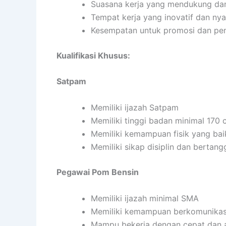
Suasana kerja yang mendukung da
Tempat kerja yang inovatif dan ny
Kesempatan untuk promosi dan pen
Kualifikasi Khusus:
Satpam
Memiliki ijazah Satpam
Memiliki tinggi badan minimal 170
Memiliki kemampuan fisik yang bai
Memiliki sikap disiplin dan bertan
Pegawai Pom Bensin
Memiliki ijazah minimal SMA
Memiliki kemampuan berkomunikasi
Mampu bekerja dengan cepat dan 