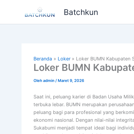
Lewati
Batchkun
ke
konten
Beranda
Loker
Loker BUMN Kabupaten 
Loker BUMN Kabupat
Oleh
admin
/
Maret 9, 2026
Saat ini, peluang karier di Badan Usaha Mi
terbuka lebar. BUMN merupakan perusahaan
peluang bagi para profesional yang berkom
ekonomi nasional. Dengan nilai-nilai integr
Sukabumi menjadi tempat ideal bagi indiv