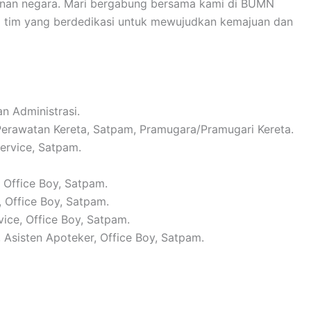
gunan negara. Mari bergabung bersama kami di BUMN
i tim yang berdedikasi untuk mewujudkan kemajuan dan
n Administrasi.
 Perawatan Kereta, Satpam, Pramugara/Pramugari Kereta.
Service, Satpam.
, Office Boy, Satpam.
, Office Boy, Satpam.
vice, Office Boy, Satpam.
, Asisten Apoteker, Office Boy, Satpam.