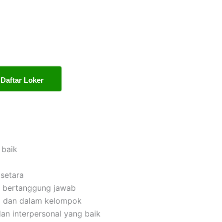
Daftar Loker
 baik
setara
dan bertanggung jawab
i dan dalam kelompok
an interpersonal yang baik