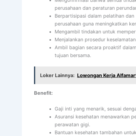
Mengonfirmasi bahwa semua tindak
perusahaan dan peraturan perund
Berpartisipasi dalam pelatihan d
perusahaan guna meningkatkan k
Mengambil tindakan untuk memperbai
Menjalankan prosedur keselamatan 
Ambil bagian secara proaktif dala
tujuan bersama.
Loker Lainnya:
Lowongan Kerja Alfamar
Benefit:
Gaji inti yang menarik, sesuai den
Asuransi kesehatan menawarkan per
perawatan gigi.
Bantuan kesehatan tambahan untuk 