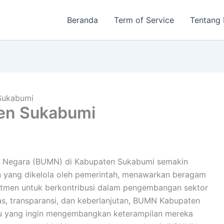
Beranda
Term of Service
Tentang
Sukabumi
en Sukabumi
lik Negara (BUMN) di Kabupaten Sukabumi semakin
 yang dikelola oleh pemerintah, menawarkan beragam
itmen untuk berkontribusi dalam pengembangan sektor
itas, transparansi, dan keberlanjutan, BUMN Kabupaten
idu yang ingin mengembangkan keterampilan mereka