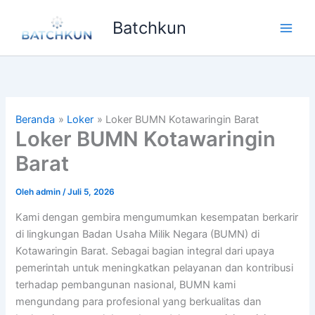
Lewati
Batchkun
ke
Main
konten
Men
Beranda
Loker
Loker BUMN Kotawaringin Barat
Loker BUMN Kotawaringin
Barat
Oleh
admin
/
Juli 5, 2026
Kami dengan gembira mengumumkan kesempatan berkarir
di lingkungan Badan Usaha Milik Negara (BUMN) di
Kotawaringin Barat. Sebagai bagian integral dari upaya
pemerintah untuk meningkatkan pelayanan dan kontribusi
terhadap pembangunan nasional, BUMN kami
mengundang para profesional yang berkualitas dan