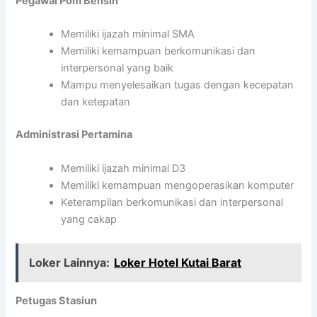
Pegawai Pom Bensin
Memiliki ijazah minimal SMA
Memiliki kemampuan berkomunikasi dan
interpersonal yang baik
Mampu menyelesaikan tugas dengan kecepatan
dan ketepatan
Administrasi Pertamina
Memiliki ijazah minimal D3
Memiliki kemampuan mengoperasikan komputer
Keterampilan berkomunikasi dan interpersonal
yang cakap
Loker Lainnya:
Loker Hotel Kutai Barat
Petugas Stasiun