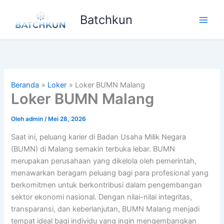
Lewati
Batchkun
ke
Main
konten
Men
Beranda
Loker
Loker BUMN Malang
Loker BUMN Malang
Oleh
admin
/
Mei 28, 2026
Saat ini, peluang karier di Badan Usaha Milik Negara
(BUMN) di Malang semakin terbuka lebar. BUMN
merupakan perusahaan yang dikelola oleh pemerintah,
menawarkan beragam peluang bagi para profesional yang
berkomitmen untuk berkontribusi dalam pengembangan
sektor ekonomi nasional. Dengan nilai-nilai integritas,
transparansi, dan keberlanjutan, BUMN Malang menjadi
tempat ideal bagi individu yang ingin mengembangkan