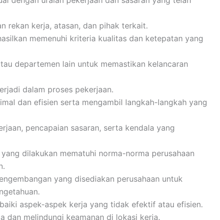
 rekan kerja, atasan, dan pihak terkait.
silkan memenuhi kriteria kualitas dan ketepatan yang
atau departemen lain untuk memastikan kelancaran
terjadi dalam proses pekerjaan.
mal dan efisien serta mengambil langkah-langkah yang
aan, pencapaian sasaran, serta kendala yang
s yang dilakukan mematuhi norma-norma perusahaan
n.
pengembangan yang disediakan perusahaan untuk
ngetahuan.
ki aspek-aspek kerja yang tidak efektif atau efisien.
a dan melindungi keamanan di lokasi kerja.