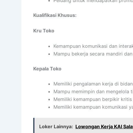
Peluang untuk mendapatkan promos
Kualifikasi Khusus:
Kru Toko
Kemampuan komunikasi dan interaks
Mampu bekerja secara mandiri da
Kepala Toko
Memiliki pengalaman kerja di bidan
Mampu memimpin dan mengelola tim
Memiliki kemampuan berpikir kritis 
Memiliki kemampuan komunikasi ya
Loker Lainnya:
Lowongan Kerja KAI Sala