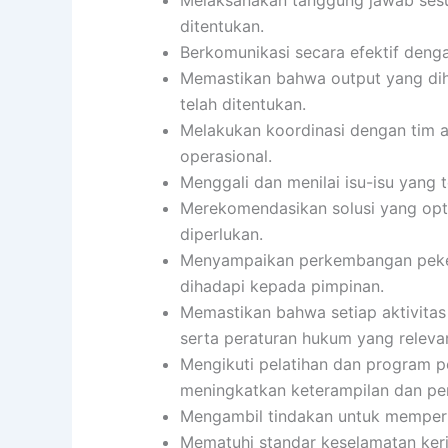
ditentukan.
Berkomunikasi secara efektif dengan
Memastikan bahwa output yang diha
telah ditentukan.
Melakukan koordinasi dengan tim 
operasional.
Menggali dan menilai isu-isu yang 
Merekomendasikan solusi yang opti
diperlukan.
Menyampaikan perkembangan pekerj
dihadapi kepada pimpinan.
Memastikan bahwa setiap aktivita
serta peraturan hukum yang releva
Mengikuti pelatihan dan program 
meningkatkan keterampilan dan pe
Mengambil tindakan untuk memperbai
Mematuhi standar keselamatan kerj