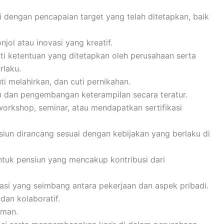
i dengan pencapaian target yang telah ditetapkan, baik
jol atau inovasi yang kreatif.
ti ketentuan yang ditetapkan oleh perusahaan serta
rlaku.
uti melahirkan, dan cuti pernikahan.
n dan pengembangan keterampilan secara teratur.
workshop, seminar, atau mendapatkan sertifikasi
siun dirancang sesuai dengan kebijakan yang berlaku di
ntuk pensiun yang mencakup kontribusi dari
rasi yang seimbang antara pekerjaan dan aspek pribadi.
an kolaboratif.
aman.