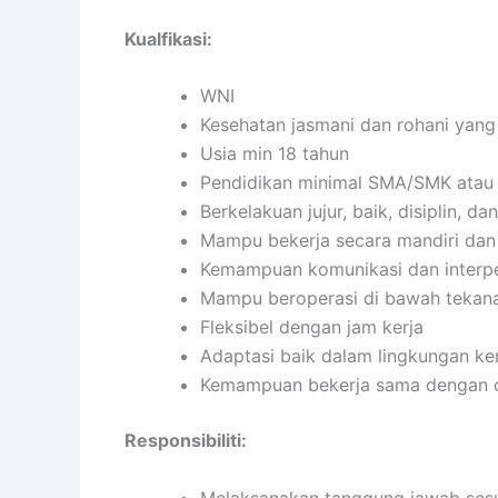
Kualfikasi:
WNI
Kesehatan jasmani dan rohani yang
Usia min 18 tahun
Pendidikan minimal SMA/SMK atau 
Berkelakuan jujur, baik, disiplin, 
Mampu bekerja secara mandiri da
Kemampuan komunikasi dan interpe
Mampu beroperasi di bawah tekan
Fleksibel dengan jam kerja
Adaptasi baik dalam lingkungan ker
Kemampuan bekerja sama dengan or
Responsibiliti:
Melaksanakan tanggung jawab sesua