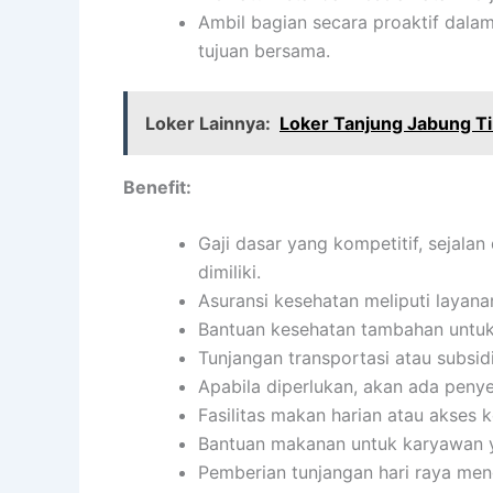
Ambil bagian secara proaktif dala
tujuan bersama.
Loker Lainnya:
Loker Tanjung Jabung T
Benefit:
Gaji dasar yang kompetitif, sejala
dimiliki.
Asuransi kesehatan meliputi layanan
Bantuan kesehatan tambahan untuk 
Tunjangan transportasi atau subsidi
Apabila diperlukan, akan ada penye
Fasilitas makan harian atau akses 
Bantuan makanan untuk karyawan y
Pemberian tunjangan hari raya men