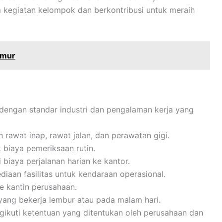
m kegiatan kelompok dan berkontribusi untuk meraih
imur
n dengan standar industri dan pengalaman kerja yang
 rawat inap, rawat jalan, dan perawatan gigi.
biaya pemeriksaan rutin.
 biaya perjalanan harian ke kantor.
diaan fasilitas untuk kendaraan operasional.
ke kantin perusahaan.
ang bekerja lembur atau pada malam hari.
gikuti ketentuan yang ditentukan oleh perusahaan dan