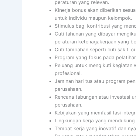
peraturan yang relevan.
Kinerja bonus akan diberikan sesua
untuk individu maupun kelompok.
Stimulus bagi kontribusi yang menon
Cuti tahunan yang dibayar mengiku
peraturan ketenagakerjaan yang be
Cuti tambahan seperti cuti sakit, c
Program yang fokus pada pelatiha
Peluang untuk mengikuti kegiatan 
profesional.
Jaminan hari tua atau program pen
perusahaan.
Rencana tabungan atau investasi u
perusahaan.
Kebijakan yang memfasilitasi integ
Lingkungan kerja yang mendukung d
Tempat kerja yang inovatif dan ny