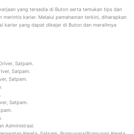
rjaan yang tersedia di Buton serta temukan tips dan
 merintis karier. Melalui pemahaman terkini, diharapkan
 karier yang dapat dikejar di Buton dan meraihnya
Driver, Satpam.
river, Satpam.
ver, Satpam.
.
.
iver, Satpam.
atpam.
.
n Administrasi.
 Perawatan Kereta, Satpam, Pramugara/Pramugari Kereta.