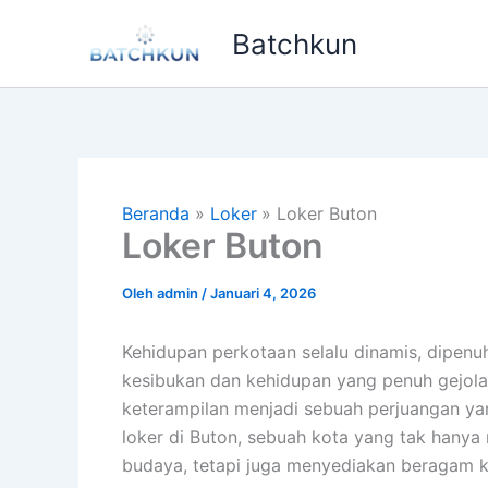
Lewati
Batchkun
ke
konten
Beranda
Loker
Loker Buton
Loker Buton
Oleh
admin
/
Januari 4, 2026
Kehidupan perkotaan selalu dinamis, dipenu
kesibukan dan kehidupan yang penuh gejola
keterampilan menjadi sebuah perjuangan yang
loker di Buton, sebuah kota yang tak hany
budaya, tetapi juga menyediakan beragam k