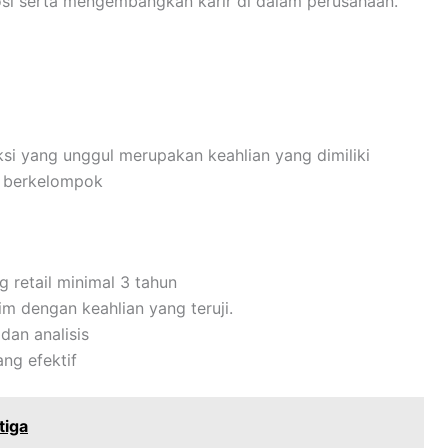
i serta mengembangkan karir di dalam perusahaan.
i yang unggul merupakan keahlian yang dimiliki
n berkelompok
g retail minimal 3 tahun
 dengan keahlian yang teruji.
dan analisis
ng efektif
tiga