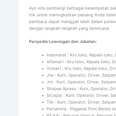
Ayo kita sambangi berbagai kesempatan peke
trik untuk meningkatkan peluang Anda dalam
pembaca dapat menggali lebih dalam potensi
dengan langkah-langkah yang terencana.
Penyedia Lowongan dan Jabatan:
Indomaret : Kru toko, Kepala toko, 
Alfamart : Kru toko, Kepala toko, D
Yomart : Kru toko, Kepala toko, Dri
Jne : Kurir, Operator, Driver, Satpam
Jnt : Kurir, Operator, Driver, Satpam
Shopee Xpress : Kurir, Operator, Dr
SiCepat : Kurir, Operator, Driver, S
Tiki : Kurir, Operator, Driver, Satpam
Pertamina : Pegawai Pom Bensin da
PT KAI : Petugas Stasiun, Petugas