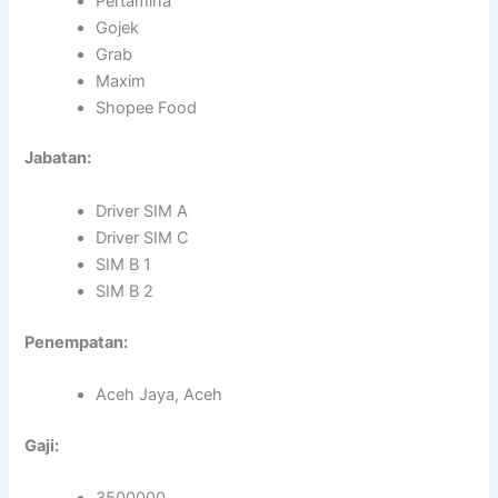
Pertamina
Gojek
Grab
Maxim
Shopee Food
Jabatan:
Driver SIM A
Driver SIM C
SIM B 1
SIM B 2
Penempatan:
Aceh Jaya, Aceh
Gaji: