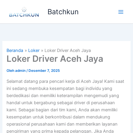
Lewati
Batchkun
ke
Main
konten
Men
Beranda
Loker
Loker Driver Aceh Jaya
Loker Driver Aceh Jaya
Oleh
admin
/
Desember 7, 2025
Selamat datang para pencari kerja di Aceh Jaya! Kami saat
ini sedang membuka kesempatan bagi individu yang
berdedikasi dan memiliki keterampilan mengemudi yang
handal untuk bergabung sebagai driver di perusahaan
kami. Sebagai bagian dari tim kami, Anda akan memiliki
kesempatan untuk berkontribusi dalam mendukung
operasional perusahaan kami dan memberikan layanan
pengiriman yang prima kepada pelanggan. Jika Anda