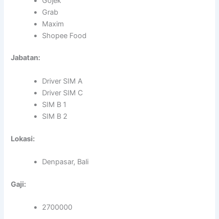
Gojek
Grab
Maxim
Shopee Food
Jabatan:
Driver SIM A
Driver SIM C
SIM B 1
SIM B 2
Lokasi:
Denpasar, Bali
Gaji:
2700000