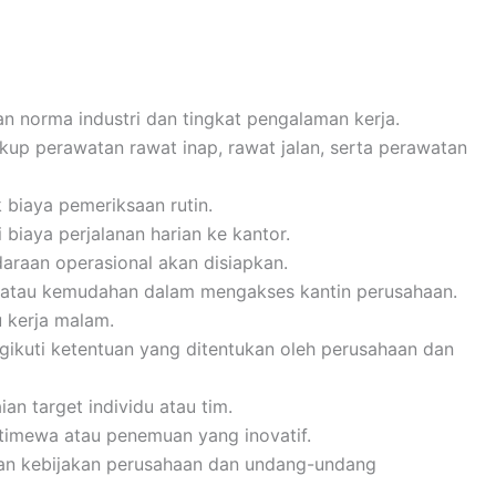
gan norma industri dan tingkat pengalaman kerja.
up perawatan rawat inap, rawat jalan, serta perawatan
biaya pemeriksaan rutin.
 biaya perjalanan harian ke kantor.
ndaraan operasional akan disiapkan.
i atau kemudahan dalam mengakses kantin perusahaan.
 kerja malam.
gikuti ketentuan yang ditentukan oleh perusahaan dan
an target individu atau tim.
stimewa atau penemuan yang inovatif.
gan kebijakan perusahaan dan undang-undang