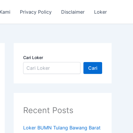
 Kami
Privacy Policy
Disclaimer
Loker
Cari Loker
Cari
Recent Posts
Loker BUMN Tulang Bawang Barat