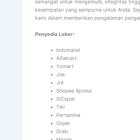
semangat untuk mengemudi, integritas tinggi
kesempatan yang sempurna untuk Anda. Seg
kami dalam memberikan pengalaman penganta
Penyedia Loker:
Indomaret
Alfamart
Yomart
Jne
Jnt
Shopee Xpress
SiCepat
Tiki
Pertamina
Gojek
Grab
Maxim