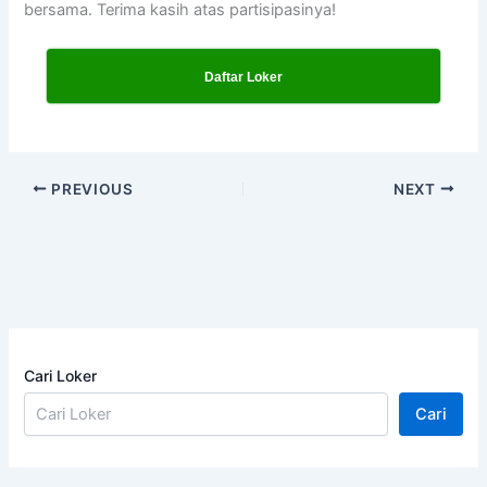
bersama. Terima kasih atas partisipasinya!
Daftar Loker
PREVIOUS
NEXT
Cari Loker
Cari