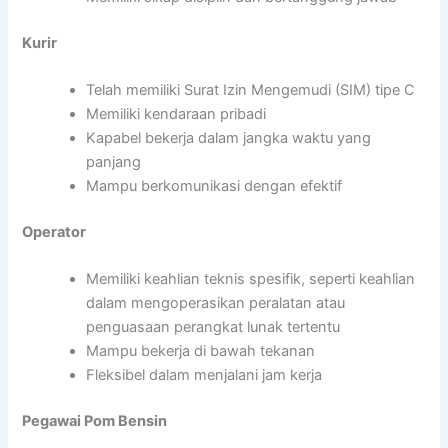
Kurir
Telah memiliki Surat Izin Mengemudi (SIM) tipe C
Memiliki kendaraan pribadi
Kapabel bekerja dalam jangka waktu yang
panjang
Mampu berkomunikasi dengan efektif
Operator
Memiliki keahlian teknis spesifik, seperti keahlian
dalam mengoperasikan peralatan atau
penguasaan perangkat lunak tertentu
Mampu bekerja di bawah tekanan
Fleksibel dalam menjalani jam kerja
Pegawai Pom Bensin