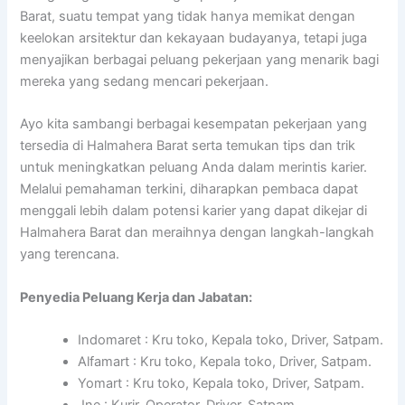
Barat, suatu tempat yang tidak hanya memikat dengan
keelokan arsitektur dan kekayaan budayanya, tetapi juga
menyajikan berbagai peluang pekerjaan yang menarik bagi
mereka yang sedang mencari pekerjaan.
Ayo kita sambangi berbagai kesempatan pekerjaan yang
tersedia di Halmahera Barat serta temukan tips dan trik
untuk meningkatkan peluang Anda dalam merintis karier.
Melalui pemahaman terkini, diharapkan pembaca dapat
menggali lebih dalam potensi karier yang dapat dikejar di
Halmahera Barat dan meraihnya dengan langkah-langkah
yang terencana.
Penyedia Peluang Kerja dan Jabatan:
Indomaret : Kru toko, Kepala toko, Driver, Satpam.
Alfamart : Kru toko, Kepala toko, Driver, Satpam.
Yomart : Kru toko, Kepala toko, Driver, Satpam.
Jne : Kurir, Operator, Driver, Satpam.