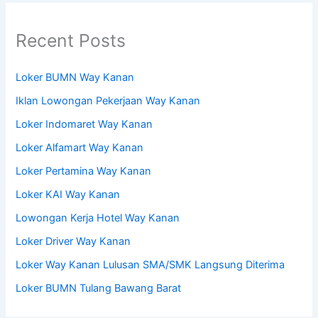
Recent Posts
Loker BUMN Way Kanan
Iklan Lowongan Pekerjaan Way Kanan
Loker Indomaret Way Kanan
Loker Alfamart Way Kanan
Loker Pertamina Way Kanan
Loker KAI Way Kanan
Lowongan Kerja Hotel Way Kanan
Loker Driver Way Kanan
Loker Way Kanan Lulusan SMA/SMK Langsung Diterima
Loker BUMN Tulang Bawang Barat