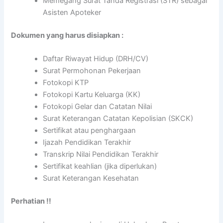
Memegang Surat Tanda Registrasi (STR) sebagai
Asisten Apoteker
Dokumen yang harus disiapkan :
Daftar Riwayat Hidup (DRH/CV)
Surat Permohonan Pekerjaan
Fotokopi KTP
Fotokopi Kartu Keluarga (KK)
Fotokopi Gelar dan Catatan Nilai
Surat Keterangan Catatan Kepolisian (SKCK)
Sertifikat atau penghargaan
Ijazah Pendidikan Terakhir
Transkrip Nilai Pendidikan Terakhir
Sertifikat keahlian (jika diperlukan)
Surat Keterangan Kesehatan
Perhatian !!