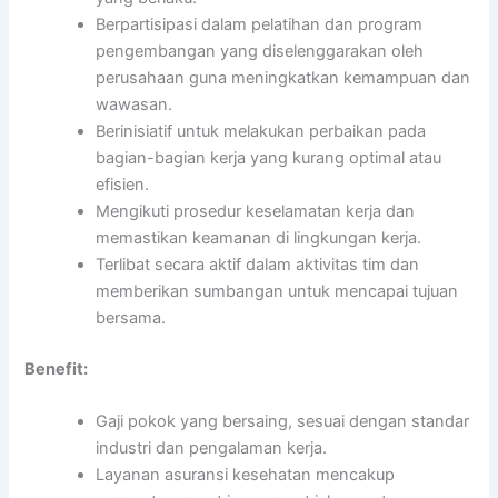
Berpartisipasi dalam pelatihan dan program
pengembangan yang diselenggarakan oleh
perusahaan guna meningkatkan kemampuan dan
wawasan.
Berinisiatif untuk melakukan perbaikan pada
bagian-bagian kerja yang kurang optimal atau
efisien.
Mengikuti prosedur keselamatan kerja dan
memastikan keamanan di lingkungan kerja.
Terlibat secara aktif dalam aktivitas tim dan
memberikan sumbangan untuk mencapai tujuan
bersama.
Benefit:
Gaji pokok yang bersaing, sesuai dengan standar
industri dan pengalaman kerja.
Layanan asuransi kesehatan mencakup