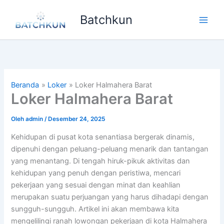
Lewati
Batchkun
ke
Main
konten
Men
Beranda
Loker
Loker Halmahera Barat
Loker Halmahera Barat
Oleh
admin
/
Desember 24, 2025
Kehidupan di pusat kota senantiasa bergerak dinamis,
dipenuhi dengan peluang-peluang menarik dan tantangan
yang menantang. Di tengah hiruk-pikuk aktivitas dan
kehidupan yang penuh dengan peristiwa, mencari
pekerjaan yang sesuai dengan minat dan keahlian
merupakan suatu perjuangan yang harus dihadapi dengan
sungguh-sungguh. Artikel ini akan membawa kita
mengelilingi ranah lowongan pekerjaan di kota Halmahera