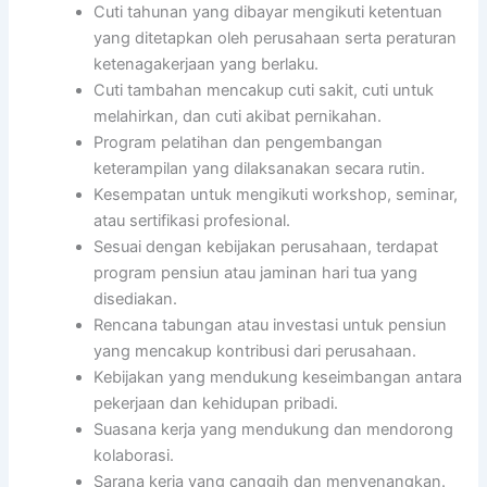
Cuti tahunan yang dibayar mengikuti ketentuan
yang ditetapkan oleh perusahaan serta peraturan
ketenagakerjaan yang berlaku.
Cuti tambahan mencakup cuti sakit, cuti untuk
melahirkan, dan cuti akibat pernikahan.
Program pelatihan dan pengembangan
keterampilan yang dilaksanakan secara rutin.
Kesempatan untuk mengikuti workshop, seminar,
atau sertifikasi profesional.
Sesuai dengan kebijakan perusahaan, terdapat
program pensiun atau jaminan hari tua yang
disediakan.
Rencana tabungan atau investasi untuk pensiun
yang mencakup kontribusi dari perusahaan.
Kebijakan yang mendukung keseimbangan antara
pekerjaan dan kehidupan pribadi.
Suasana kerja yang mendukung dan mendorong
kolaborasi.
Sarana kerja yang canggih dan menyenangkan.