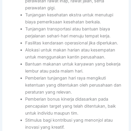
perawatan rawat inap, rawat jalan, serta
perawatan gigi.
Tunjangan kesehatan ekstra untuk menutupi
biaya pemeriksaan kesehatan berkala.
Tunjangan transportasi atau bantuan biaya
perjalanan sehari-hari menuju tempat kerja.
Fasilitas kendaraan operasional jika diperlukan.
Alokasi untuk makan harian atau kesempatan
untuk menggunakan kantin perusahaan.
Bantuan makanan untuk karyawan yang bekerja
lembur atau pada malam hari.
Pemberian tunjangan hari raya mengikuti
ketentuan yang ditentukan oleh perusahaan dan
peraturan yang relevan.
Pemberian bonus kinerja didasarkan pada
pencapaian target yang telah ditentukan, baik
untuk individu maupun tim.
Stimulus bagi kontribusi yang menonjol atau
inovasi yang kreatif.