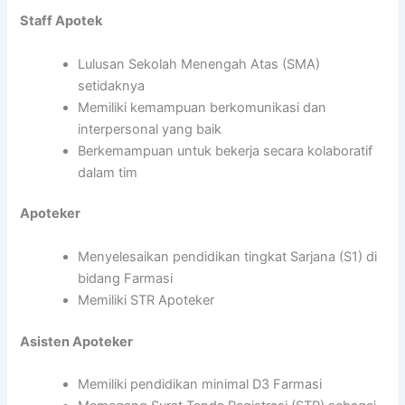
Staff Apotek
Lulusan Sekolah Menengah Atas (SMA)
setidaknya
Memiliki kemampuan berkomunikasi dan
interpersonal yang baik
Berkemampuan untuk bekerja secara kolaboratif
dalam tim
Apoteker
Menyelesaikan pendidikan tingkat Sarjana (S1) di
bidang Farmasi
Memiliki STR Apoteker
Asisten Apoteker
Memiliki pendidikan minimal D3 Farmasi