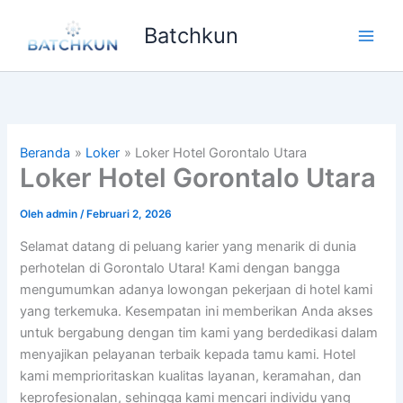
Lewati
Batchkun
ke
Main
konten
Men
Beranda
Loker
Loker Hotel Gorontalo Utara
Loker Hotel Gorontalo Utara
Oleh
admin
/
Februari 2, 2026
Selamat datang di peluang karier yang menarik di dunia
perhotelan di Gorontalo Utara! Kami dengan bangga
mengumumkan adanya lowongan pekerjaan di hotel kami
yang terkemuka. Kesempatan ini memberikan Anda akses
untuk bergabung dengan tim kami yang berdedikasi dalam
menyajikan pelayanan terbaik kepada tamu kami. Hotel
kami memprioritaskan kualitas layanan, keramahan, dan
keprofesionalan, sehingga kami mencari individu yang