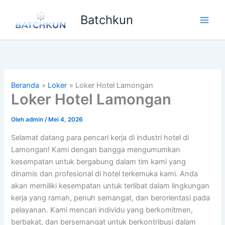
Lewati
Batchkun
ke
Main
konten
Men
Beranda
Loker
Loker Hotel Lamongan
Loker Hotel Lamongan
Oleh
admin
/
Mei 4, 2026
Selamat datang para pencari kerja di industri hotel di
Lamongan! Kami dengan bangga mengumumkan
kesempatan untuk bergabung dalam tim kami yang
dinamis dan profesional di hotel terkemuka kami. Anda
akan memiliki kesempatan untuk terlibat dalam lingkungan
kerja yang ramah, penuh semangat, dan berorientasi pada
pelayanan. Kami mencari individu yang berkomitmen,
berbakat, dan bersemangat untuk berkontribusi dalam