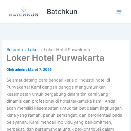
Lewati
Batchkun
ke
Main
konten
Men
Beranda
Loker
Loker Hotel Purwakarta
Loker Hotel Purwakarta
Oleh
admin
/
Maret 7, 2026
Selamat datang para pencari kerja di industri hotel di
Purwakarta! Kami dengan bangga mengumumkan
kesempatan untuk bergabung dalam tim kami yang
dinamis dan profesional di hotel terkemuka kami. Anda
akan memiliki kesempatan untuk terlibat dalam lingkungan
kerja yang ramah, penuh semangat, dan berorientasi pada
pelayanan. Kami mencari individu yang berkomitmen,
berbakat, dan bersemangat untuk berkontribusi dalam