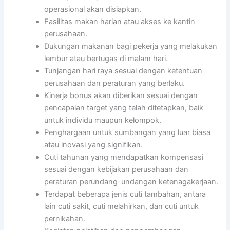
operasional akan disiapkan.
Fasilitas makan harian atau akses ke kantin
perusahaan.
Dukungan makanan bagi pekerja yang melakukan
lembur atau bertugas di malam hari.
Tunjangan hari raya sesuai dengan ketentuan
perusahaan dan peraturan yang berlaku.
Kinerja bonus akan diberikan sesuai dengan
pencapaian target yang telah ditetapkan, baik
untuk individu maupun kelompok.
Penghargaan untuk sumbangan yang luar biasa
atau inovasi yang signifikan.
Cuti tahunan yang mendapatkan kompensasi
sesuai dengan kebijakan perusahaan dan
peraturan perundang-undangan ketenagakerjaan.
Terdapat beberapa jenis cuti tambahan, antara
lain cuti sakit, cuti melahirkan, dan cuti untuk
pernikahan.