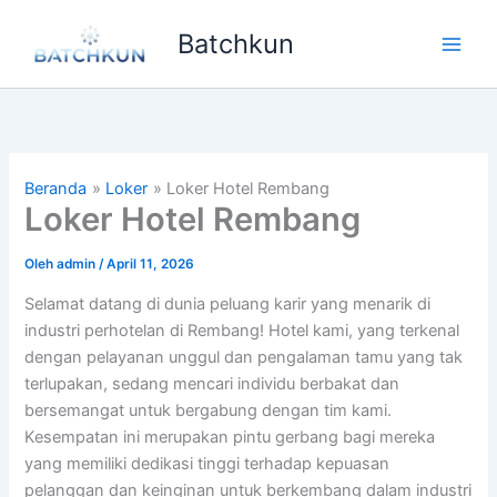
Lewati
Batchkun
ke
Main
konten
Men
Beranda
Loker
Loker Hotel Rembang
Loker Hotel Rembang
Oleh
admin
/
April 11, 2026
Selamat datang di dunia peluang karir yang menarik di
industri perhotelan di Rembang! Hotel kami, yang terkenal
dengan pelayanan unggul dan pengalaman tamu yang tak
terlupakan, sedang mencari individu berbakat dan
bersemangat untuk bergabung dengan tim kami.
Kesempatan ini merupakan pintu gerbang bagi mereka
yang memiliki dedikasi tinggi terhadap kepuasan
pelanggan dan keinginan untuk berkembang dalam industri