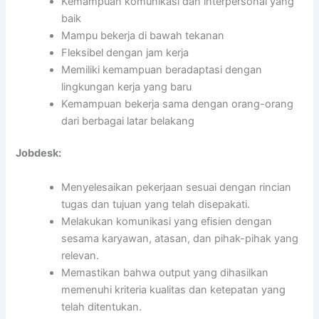
Kemampuan komunikasi dan interpersonal yang
baik
Mampu bekerja di bawah tekanan
Fleksibel dengan jam kerja
Memiliki kemampuan beradaptasi dengan
lingkungan kerja yang baru
Kemampuan bekerja sama dengan orang-orang
dari berbagai latar belakang
Jobdesk:
Menyelesaikan pekerjaan sesuai dengan rincian
tugas dan tujuan yang telah disepakati.
Melakukan komunikasi yang efisien dengan
sesama karyawan, atasan, dan pihak-pihak yang
relevan.
Memastikan bahwa output yang dihasilkan
memenuhi kriteria kualitas dan ketepatan yang
telah ditentukan.