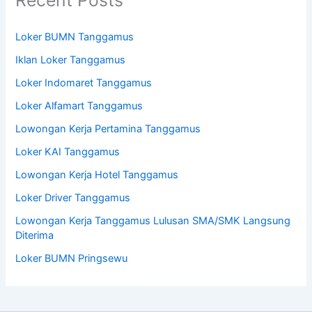
Recent Posts
Loker BUMN Tanggamus
Iklan Loker Tanggamus
Loker Indomaret Tanggamus
Loker Alfamart Tanggamus
Lowongan Kerja Pertamina Tanggamus
Loker KAI Tanggamus
Lowongan Kerja Hotel Tanggamus
Loker Driver Tanggamus
Lowongan Kerja Tanggamus Lulusan SMA/SMK Langsung
Diterima
Loker BUMN Pringsewu