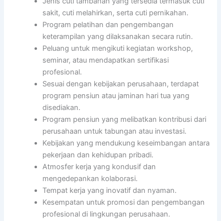
Jenis cuti tambahan yang tersedia termasuk cuti
sakit, cuti melahirkan, serta cuti pernikahan.
Program pelatihan dan pengembangan
keterampilan yang dilaksanakan secara rutin.
Peluang untuk mengikuti kegiatan workshop,
seminar, atau mendapatkan sertifikasi
profesional.
Sesuai dengan kebijakan perusahaan, terdapat
program pensiun atau jaminan hari tua yang
disediakan.
Program pensiun yang melibatkan kontribusi dari
perusahaan untuk tabungan atau investasi.
Kebijakan yang mendukung keseimbangan antara
pekerjaan dan kehidupan pribadi.
Atmosfer kerja yang kondusif dan
mengedepankan kolaborasi.
Tempat kerja yang inovatif dan nyaman.
Kesempatan untuk promosi dan pengembangan
profesional di lingkungan perusahaan.