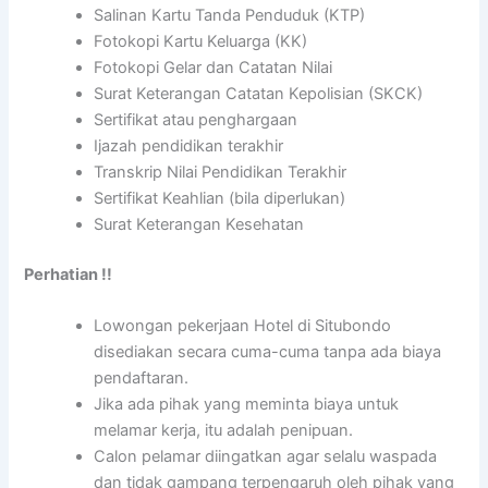
Salinan Kartu Tanda Penduduk (KTP)
Fotokopi Kartu Keluarga (KK)
Fotokopi Gelar dan Catatan Nilai
Surat Keterangan Catatan Kepolisian (SKCK)
Sertifikat atau penghargaan
Ijazah pendidikan terakhir
Transkrip Nilai Pendidikan Terakhir
Sertifikat Keahlian (bila diperlukan)
Surat Keterangan Kesehatan
Perhatian !!
Lowongan pekerjaan Hotel di Situbondo
disediakan secara cuma-cuma tanpa ada biaya
pendaftaran.
Jika ada pihak yang meminta biaya untuk
melamar kerja, itu adalah penipuan.
Calon pelamar diingatkan agar selalu waspada
dan tidak gampang terpengaruh oleh pihak yang