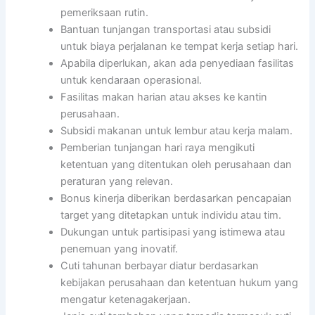
pemeriksaan rutin.
Bantuan tunjangan transportasi atau subsidi
untuk biaya perjalanan ke tempat kerja setiap hari.
Apabila diperlukan, akan ada penyediaan fasilitas
untuk kendaraan operasional.
Fasilitas makan harian atau akses ke kantin
perusahaan.
Subsidi makanan untuk lembur atau kerja malam.
Pemberian tunjangan hari raya mengikuti
ketentuan yang ditentukan oleh perusahaan dan
peraturan yang relevan.
Bonus kinerja diberikan berdasarkan pencapaian
target yang ditetapkan untuk individu atau tim.
Dukungan untuk partisipasi yang istimewa atau
penemuan yang inovatif.
Cuti tahunan berbayar diatur berdasarkan
kebijakan perusahaan dan ketentuan hukum yang
mengatur ketenagakerjaan.