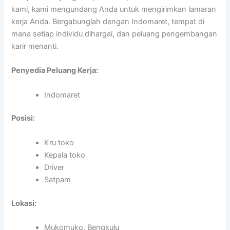
kami, kami mengundang Anda untuk mengirimkan lamaran
kerja Anda. Bergabunglah dengan Indomaret, tempat di
mana setiap individu dihargai, dan peluang pengembangan
karir menanti.
Penyedia Peluang Kerja:
Indomaret
Posisi:
Kru toko
Kepala toko
Driver
Satpam
Lokasi:
Mukomuko, Bengkulu