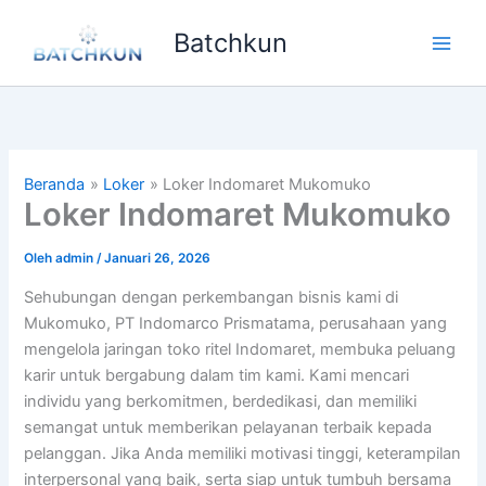
Lewati
Batchkun
ke
Main
konten
Men
Beranda
Loker
Loker Indomaret Mukomuko
Loker Indomaret Mukomuko
Oleh
admin
/
Januari 26, 2026
Sehubungan dengan perkembangan bisnis kami di
Mukomuko, PT Indomarco Prismatama, perusahaan yang
mengelola jaringan toko ritel Indomaret, membuka peluang
karir untuk bergabung dalam tim kami. Kami mencari
individu yang berkomitmen, berdedikasi, dan memiliki
semangat untuk memberikan pelayanan terbaik kepada
pelanggan. Jika Anda memiliki motivasi tinggi, keterampilan
interpersonal yang baik, serta siap untuk tumbuh bersama