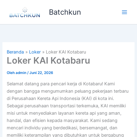
Lewati
Batchkun
ke
Main
konten
Men
Beranda
Loker
Loker KAI Kotabaru
Loker KAI Kotabaru
Oleh
admin
/
Juni 22, 2026
Selamat datang para pencari kerja di Kotabaru! Kami
dengan bangga mengumumkan peluang pekerjaan terbaru
di Perusahaan Kereta Api Indonesia (KAI) di kota ini.
Sebagai perusahaan transportasi terkemuka, KAI memiliki
misi untuk menyediakan layanan kereta api yang aman,
handal, dan efisien kepada masyarakat. Kami sedang
mencari individu yang berdedikasi, bersemangat, dan
memiliki keterampilan yang dibutuhkan untuk bergabung