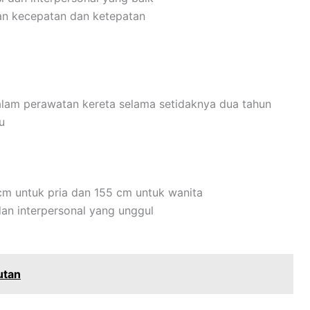
n kecepatan dan ketepatan
alam perawatan kereta selama setidaknya dua tahun
u
 cm untuk pria dan 155 cm untuk wanita
dan interpersonal yang unggul
utan