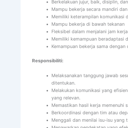
Berkelakuan jujur, baik, disiplin, 
Mampu bekerja secara mandiri da
Memiliki keterampilan komunikasi d
Mampu bekerja di bawah tekanan
Fleksibel dalam menjalani jam kerja
Memiliki kemampuan beradaptasi d
Kemampuan bekerja sama dengan or
Responsibiliti:
Melaksanakan tanggung jawab sesua
ditentukan.
Melakukan komunikasi yang efisien
yang relevan.
Memastikan hasil kerja memenuhi s
Berkoordinasi dengan tim atau dep
Menggali dan menilai isu-isu yang 
Menawarkan pendekatan yang efekti