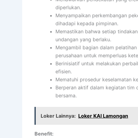
diperlukan.
Menyampaikan perkembangan pekerj
dihadapi kepada pimpinan.
Memastikan bahwa setiap tindakan
undangan yang berlaku.
Mengambil bagian dalam pelatihan
perusahaan untuk memperluas kete
Berinisiatif untuk melakukan perba
efisien.
Mematuhi prosedur keselamatan ke
Berperan aktif dalam kegiatan ti
bersama.
Loker Lainnya:
Loker KAI Lamongan
Benefit: