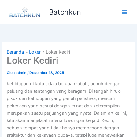
Lewati
Batchkun
ke
Main
konten
Men
Beranda
Loker
Loker Kediri
Loker Kediri
Oleh
admin
/
Desember 18, 2025
Kehidupan di kota selalu berubah-ubah, penuh dengan
peluang dan tantangan yang beragam. Di tengah hiruk-
pikuk dan kehidupan yang penuh peristiwa, mencari
pekerjaan yang sesuai dengan minat dan keterampilan
merupakan suatu perjuangan yang nyata. Dalam artikel ini,
kita akan menjelajahi arena lowongan kerja di Kediri,
sebuah tempat yang tidak hanya mempesona dengan
arsitektur dan kekayaan budaya, tetapi juga menawarkan