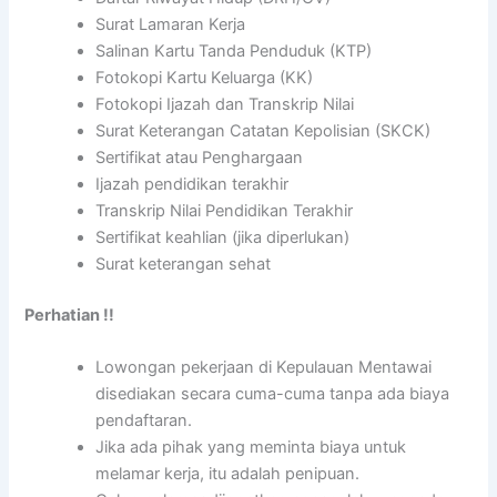
Surat Lamaran Kerja
Salinan Kartu Tanda Penduduk (KTP)
Fotokopi Kartu Keluarga (KK)
Fotokopi Ijazah dan Transkrip Nilai
Surat Keterangan Catatan Kepolisian (SKCK)
Sertifikat atau Penghargaan
Ijazah pendidikan terakhir
Transkrip Nilai Pendidikan Terakhir
Sertifikat keahlian (jika diperlukan)
Surat keterangan sehat
Perhatian !!
Lowongan pekerjaan di Kepulauan Mentawai
disediakan secara cuma-cuma tanpa ada biaya
pendaftaran.
Jika ada pihak yang meminta biaya untuk
melamar kerja, itu adalah penipuan.