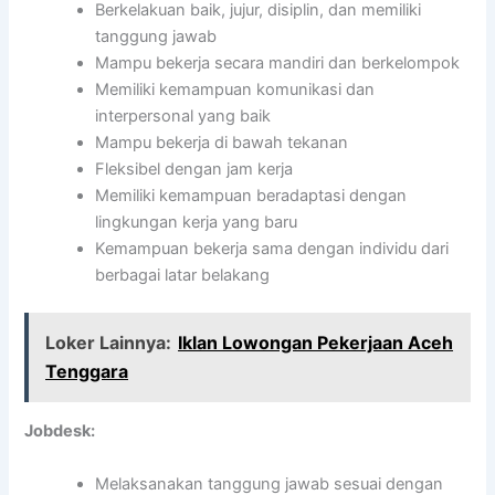
Berkelakuan baik, jujur, disiplin, dan memiliki
tanggung jawab
Mampu bekerja secara mandiri dan berkelompok
Memiliki kemampuan komunikasi dan
interpersonal yang baik
Mampu bekerja di bawah tekanan
Fleksibel dengan jam kerja
Memiliki kemampuan beradaptasi dengan
lingkungan kerja yang baru
Kemampuan bekerja sama dengan individu dari
berbagai latar belakang
Loker Lainnya:
Iklan Lowongan Pekerjaan Aceh
Tenggara
Jobdesk:
Melaksanakan tanggung jawab sesuai dengan