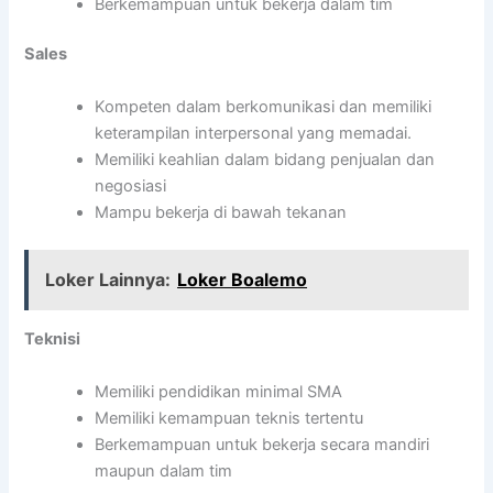
Berkemampuan untuk bekerja dalam tim
Sales
Kompeten dalam berkomunikasi dan memiliki
keterampilan interpersonal yang memadai.
Memiliki keahlian dalam bidang penjualan dan
negosiasi
Mampu bekerja di bawah tekanan
Loker Lainnya:
Loker Boalemo
Teknisi
Memiliki pendidikan minimal SMA
Memiliki kemampuan teknis tertentu
Berkemampuan untuk bekerja secara mandiri
maupun dalam tim