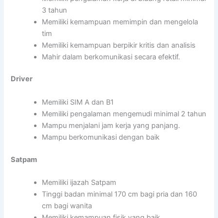
3 tahun
Memiliki kemampuan memimpin dan mengelola
tim
Memiliki kemampuan berpikir kritis dan analisis
Mahir dalam berkomunikasi secara efektif.
Driver
Memiliki SIM A dan B1
Memiliki pengalaman mengemudi minimal 2 tahun
Mampu menjalani jam kerja yang panjang.
Mampu berkomunikasi dengan baik
Satpam
Memiliki ijazah Satpam
Tinggi badan minimal 170 cm bagi pria dan 160
cm bagi wanita
Memiliki kemampuan fisik yang baik