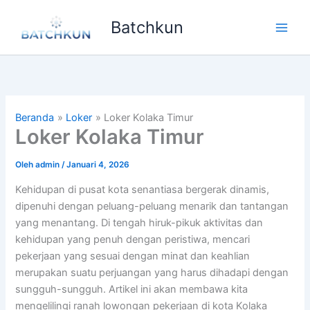
Lewati
Batchkun
ke
Main
konten
Men
Beranda
Loker
Loker Kolaka Timur
Loker Kolaka Timur
Oleh
admin
/
Januari 4, 2026
Kehidupan di pusat kota senantiasa bergerak dinamis,
dipenuhi dengan peluang-peluang menarik dan tantangan
yang menantang. Di tengah hiruk-pikuk aktivitas dan
kehidupan yang penuh dengan peristiwa, mencari
pekerjaan yang sesuai dengan minat dan keahlian
merupakan suatu perjuangan yang harus dihadapi dengan
sungguh-sungguh. Artikel ini akan membawa kita
mengelilingi ranah lowongan pekerjaan di kota Kolaka