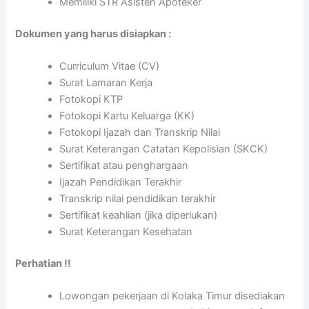
Memiliki STR Asisten Apoteker
Dokumen yang harus disiapkan :
Curriculum Vitae (CV)
Surat Lamaran Kerja
Fotokopi KTP
Fotokopi Kartu Keluarga (KK)
Fotokopi Ijazah dan Transkrip Nilai
Surat Keterangan Catatan Kepolisian (SKCK)
Sertifikat atau penghargaan
Ijazah Pendidikan Terakhir
Transkrip nilai pendidikan terakhir
Sertifikat keahlian (jika diperlukan)
Surat Keterangan Kesehatan
Perhatian !!
Lowongan pekerjaan di Kolaka Timur disediakan