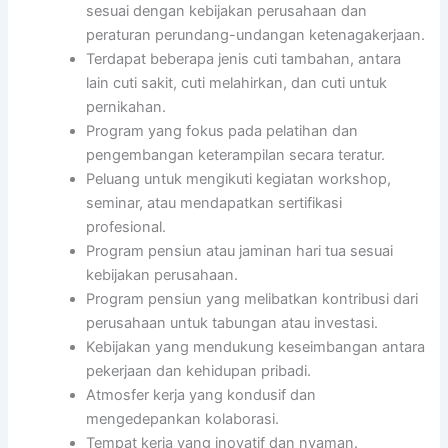
sesuai dengan kebijakan perusahaan dan
peraturan perundang-undangan ketenagakerjaan.
Terdapat beberapa jenis cuti tambahan, antara
lain cuti sakit, cuti melahirkan, dan cuti untuk
pernikahan.
Program yang fokus pada pelatihan dan
pengembangan keterampilan secara teratur.
Peluang untuk mengikuti kegiatan workshop,
seminar, atau mendapatkan sertifikasi
profesional.
Program pensiun atau jaminan hari tua sesuai
kebijakan perusahaan.
Program pensiun yang melibatkan kontribusi dari
perusahaan untuk tabungan atau investasi.
Kebijakan yang mendukung keseimbangan antara
pekerjaan dan kehidupan pribadi.
Atmosfer kerja yang kondusif dan
mengedepankan kolaborasi.
Tempat kerja yang inovatif dan nyaman.