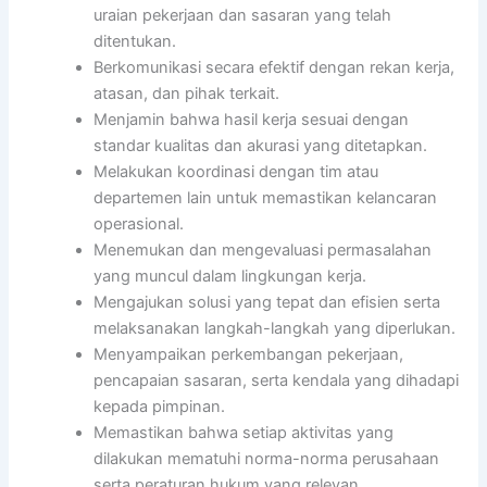
uraian pekerjaan dan sasaran yang telah
ditentukan.
Berkomunikasi secara efektif dengan rekan kerja,
atasan, dan pihak terkait.
Menjamin bahwa hasil kerja sesuai dengan
standar kualitas dan akurasi yang ditetapkan.
Melakukan koordinasi dengan tim atau
departemen lain untuk memastikan kelancaran
operasional.
Menemukan dan mengevaluasi permasalahan
yang muncul dalam lingkungan kerja.
Mengajukan solusi yang tepat dan efisien serta
melaksanakan langkah-langkah yang diperlukan.
Menyampaikan perkembangan pekerjaan,
pencapaian sasaran, serta kendala yang dihadapi
kepada pimpinan.
Memastikan bahwa setiap aktivitas yang
dilakukan mematuhi norma-norma perusahaan
serta peraturan hukum yang relevan.