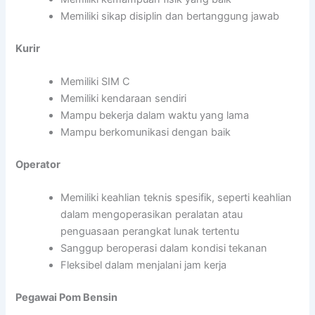
Memiliki sikap disiplin dan bertanggung jawab
Kurir
Memiliki SIM C
Memiliki kendaraan sendiri
Mampu bekerja dalam waktu yang lama
Mampu berkomunikasi dengan baik
Operator
Memiliki keahlian teknis spesifik, seperti keahlian
dalam mengoperasikan peralatan atau
penguasaan perangkat lunak tertentu
Sanggup beroperasi dalam kondisi tekanan
Fleksibel dalam menjalani jam kerja
Pegawai Pom Bensin