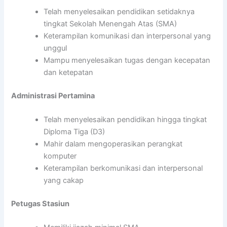
Telah menyelesaikan pendidikan setidaknya
tingkat Sekolah Menengah Atas (SMA)
Keterampilan komunikasi dan interpersonal yang
unggul
Mampu menyelesaikan tugas dengan kecepatan
dan ketepatan
Administrasi Pertamina
Telah menyelesaikan pendidikan hingga tingkat
Diploma Tiga (D3)
Mahir dalam mengoperasikan perangkat
komputer
Keterampilan berkomunikasi dan interpersonal
yang cakap
Petugas Stasiun