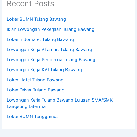
Recent Posts
Loker BUMN Tulang Bawang
Iklan Lowongan Pekerjaan Tulang Bawang
Loker Indomaret Tulang Bawang
Lowongan Kerja Alfamart Tulang Bawang
Lowongan Kerja Pertamina Tulang Bawang
Lowongan Kerja KAI Tulang Bawang
Loker Hotel Tulang Bawang
Loker Driver Tulang Bawang
Lowongan Kerja Tulang Bawang Lulusan SMA/SMK
Langsung Diterima
Loker BUMN Tanggamus