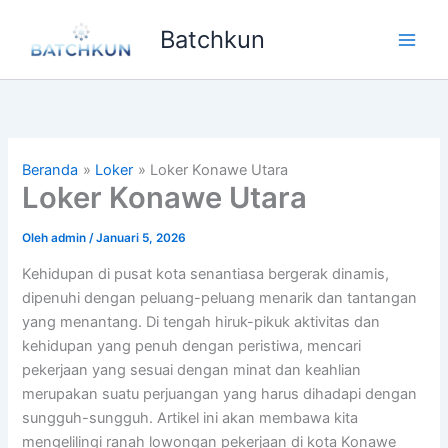
Lewati
Batchkun
ke
Main
konten
Men
Beranda
Loker
Loker Konawe Utara
Loker Konawe Utara
Oleh
admin
/
Januari 5, 2026
Kehidupan di pusat kota senantiasa bergerak dinamis,
dipenuhi dengan peluang-peluang menarik dan tantangan
yang menantang. Di tengah hiruk-pikuk aktivitas dan
kehidupan yang penuh dengan peristiwa, mencari
pekerjaan yang sesuai dengan minat dan keahlian
merupakan suatu perjuangan yang harus dihadapi dengan
sungguh-sungguh. Artikel ini akan membawa kita
mengelilingi ranah lowongan pekerjaan di kota Konawe