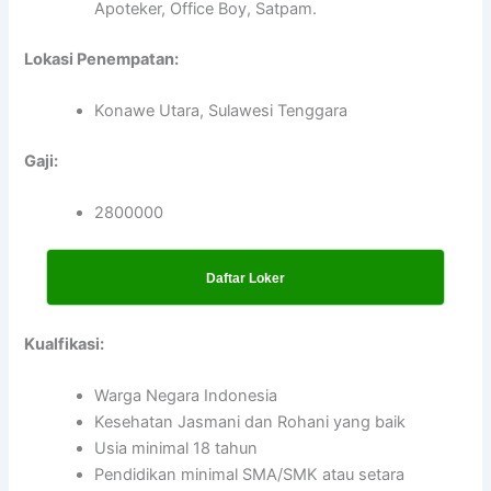
Apoteker, Office Boy, Satpam.
Lokasi Penempatan:
Konawe Utara, Sulawesi Tenggara
Gaji:
2800000
Daftar Loker
Kualfikasi:
Warga Negara Indonesia
Kesehatan Jasmani dan Rohani yang baik
Usia minimal 18 tahun
Pendidikan minimal SMA/SMK atau setara