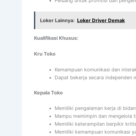
Peluang untuk promosi dan pengem
Loker Lainnya:
Loker Driver Demak
Kualifikasi Khusus:
Kru Toko
Kemampuan komunikasi dan interaks
Dapat bekerja secara independen
Kepala Toko
Memiliki pengalaman kerja di bidan
Mampu memimpin dan mengelola tim
Memiliki keterampilan berpikir kritis
Memiliki kemampuan komunikasi ya