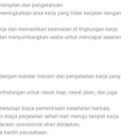
rampilan dan pengetahuan.
meningkatkan area kerja yang tidak berjalan dengan
rja dan memastikan keamanan di lingkungan kerja.
m dan menyumbangkan usaha untuk mencapai sasaran
n dengan standar industri dan pengalaman kerja yang
lindungan untuk rawat inap, rawat jalan, dan juga
menutupi biaya pemeriksaan kesehatan berkala.
n biaya perjalanan sehari-hari menuju tempat kerja.
ndaraan operasional akan disiapkan.
ke kantin perusahaan.