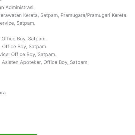
n Administrasi.
 Perawatan Kereta, Satpam, Pramugara/Pramugari Kereta.
Service, Satpam.
, Office Boy, Satpam.
, Office Boy, Satpam.
vice, Office Boy, Satpam.
, Asisten Apoteker, Office Boy, Satpam.
ara