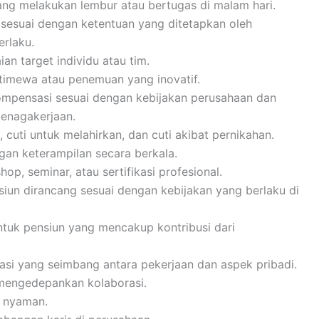
ng melakukan lembur atau bertugas di malam hari.
 sesuai dengan ketentuan yang ditetapkan oleh
erlaku.
an target individu atau tim.
stimewa atau penemuan yang inovatif.
mpensasi sesuai dengan kebijakan perusahaan dan
enagakerjaan.
 cuti untuk melahirkan, dan cuti akibat pernikahan.
an keterampilan secara berkala.
p, seminar, atau sertifikasi profesional.
siun dirancang sesuai dengan kebijakan yang berlaku di
ntuk pensiun yang mencakup kontribusi dari
rasi yang seimbang antara pekerjaan dan aspek pribadi.
 mengedepankan kolaborasi.
 nyaman.