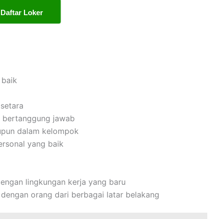
Daftar Loker
 baik
setara
dan bertanggung jawab
upun dalam kelompok
rsonal yang baik
engan lingkungan kerja yang baru
dengan orang dari berbagai latar belakang