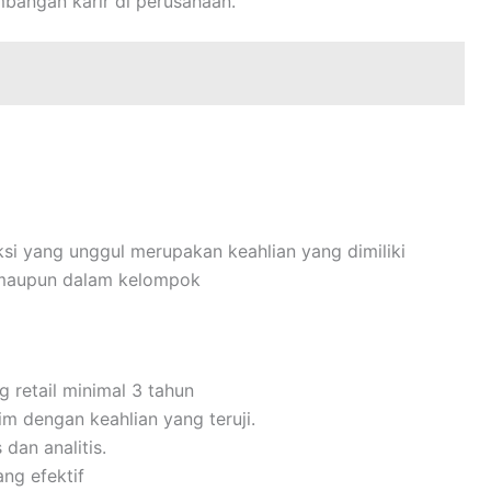
bangan karir di perusahaan.
i yang unggul merupakan keahlian yang dimiliki
 maupun dalam kelompok
g retail minimal 3 tahun
 dengan keahlian yang teruji.
 dan analitis.
ng efektif