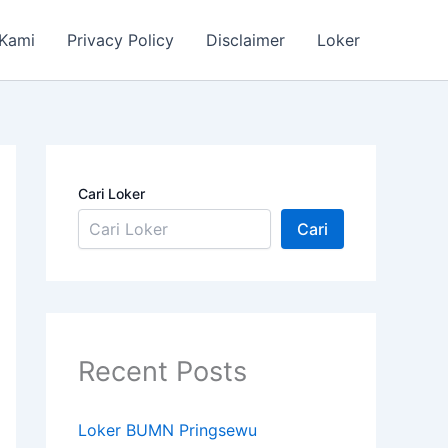
 Kami
Privacy Policy
Disclaimer
Loker
Cari Loker
Cari
Recent Posts
Loker BUMN Pringsewu