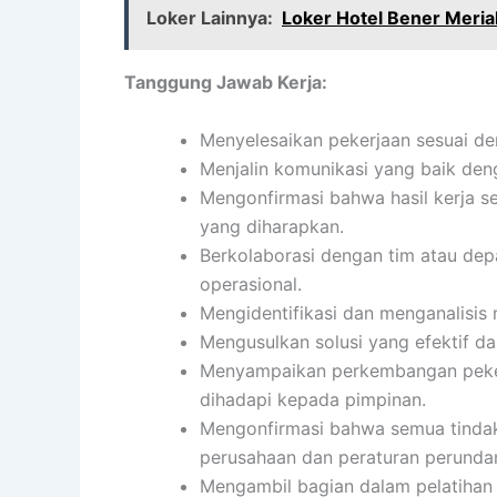
Loker Lainnya:
Loker Hotel Bener Meria
Tanggung Jawab Kerja:
Menyelesaikan pekerjaan sesuai den
Menjalin komunikasi yang baik denga
Mengonfirmasi bahwa hasil kerja se
yang diharapkan.
Berkolaborasi dengan tim atau de
operasional.
Mengidentifikasi dan menganalisis
Mengusulkan solusi yang efektif da
Menyampaikan perkembangan pekerj
dihadapi kepada pimpinan.
Mengonfirmasi bahwa semua tindak
perusahaan dan peraturan perund
Mengambil bagian dalam pelatihan