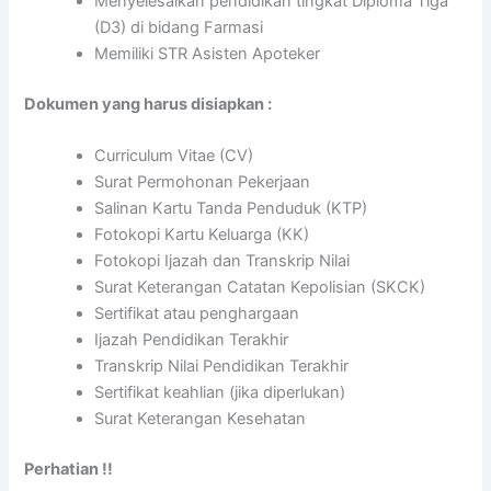
Menyelesaikan pendidikan tingkat Diploma Tiga
(D3) di bidang Farmasi
Memiliki STR Asisten Apoteker
Dokumen yang harus disiapkan :
Curriculum Vitae (CV)
Surat Permohonan Pekerjaan
Salinan Kartu Tanda Penduduk (KTP)
Fotokopi Kartu Keluarga (KK)
Fotokopi Ijazah dan Transkrip Nilai
Surat Keterangan Catatan Kepolisian (SKCK)
Sertifikat atau penghargaan
Ijazah Pendidikan Terakhir
Transkrip Nilai Pendidikan Terakhir
Sertifikat keahlian (jika diperlukan)
Surat Keterangan Kesehatan
Perhatian !!