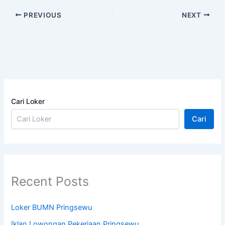
PREVIOUS
NEXT
Cari Loker
Cari
Recent Posts
Loker BUMN Pringsewu
Iklan Lowongan Pekerjaan Pringsewu