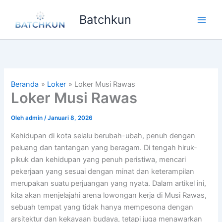
Lewati
Batchkun
ke
Main
konten
Men
Beranda
Loker
Loker Musi Rawas
Loker Musi Rawas
Oleh
admin
/
Januari 8, 2026
Kehidupan di kota selalu berubah-ubah, penuh dengan
peluang dan tantangan yang beragam. Di tengah hiruk-
pikuk dan kehidupan yang penuh peristiwa, mencari
pekerjaan yang sesuai dengan minat dan keterampilan
merupakan suatu perjuangan yang nyata. Dalam artikel ini,
kita akan menjelajahi arena lowongan kerja di Musi Rawas,
sebuah tempat yang tidak hanya mempesona dengan
arsitektur dan kekayaan budaya, tetapi juga menawarkan