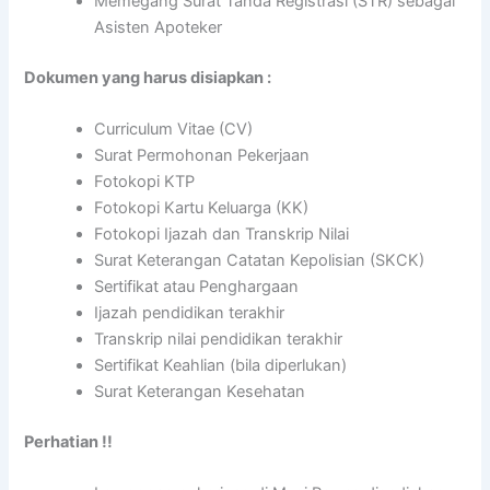
Memegang Surat Tanda Registrasi (STR) sebagai
Asisten Apoteker
Dokumen yang harus disiapkan :
Curriculum Vitae (CV)
Surat Permohonan Pekerjaan
Fotokopi KTP
Fotokopi Kartu Keluarga (KK)
Fotokopi Ijazah dan Transkrip Nilai
Surat Keterangan Catatan Kepolisian (SKCK)
Sertifikat atau Penghargaan
Ijazah pendidikan terakhir
Transkrip nilai pendidikan terakhir
Sertifikat Keahlian (bila diperlukan)
Surat Keterangan Kesehatan
Perhatian !!