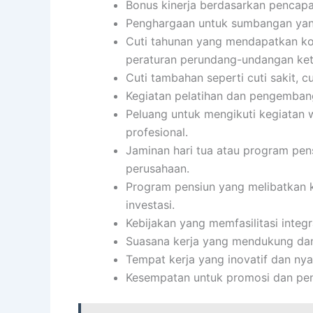
Bonus kinerja berdasarkan pencapai
Penghargaan untuk sumbangan yang 
Cuti tahunan yang mendapatkan ko
peraturan perundang-undangan ket
Cuti tambahan seperti cuti sakit, c
Kegiatan pelatihan dan pengembang
Peluang untuk mengikuti kegiatan 
profesional.
Jaminan hari tua atau program pen
perusahaan.
Program pensiun yang melibatkan k
investasi.
Kebijakan yang memfasilitasi integ
Suasana kerja yang mendukung da
Tempat kerja yang inovatif dan ny
Kesempatan untuk promosi dan pen