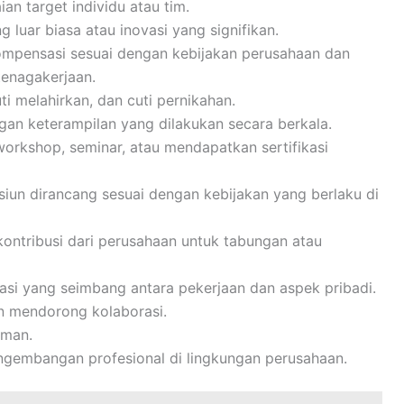
an target individu atau tim.
luar biasa atau inovasi yang signifikan.
mpensasi sesuai dengan kebijakan perusahaan dan
enagakerjaan.
uti melahirkan, dan cuti pernikahan.
an keterampilan yang dilakukan secara berkala.
workshop, seminar, atau mendapatkan sertifikasi
siun dirancang sesuai dengan kebijakan yang berlaku di
ontribusi dari perusahaan untuk tabungan atau
rasi yang seimbang antara pekerjaan dan aspek pribadi.
n mendorong kolaborasi.
aman.
gembangan profesional di lingkungan perusahaan.