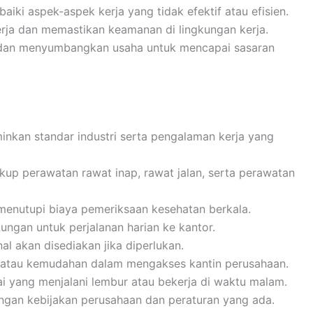
ki aspek-aspek kerja yang tidak efektif atau efisien.
rja dan memastikan keamanan di lingkungan kerja.
m dan menyumbangkan usaha untuk mencapai sasaran
inkan standar industri serta pengalaman kerja yang
up perawatan rawat inap, rawat jalan, serta perawatan
menutupi biaya pemeriksaan kesehatan berkala.
kungan untuk perjalanan harian ke kantor.
al akan disediakan jika diperlukan.
i atau kemudahan dalam mengakses kantin perusahaan.
 yang menjalani lembur atau bekerja di waktu malam.
engan kebijakan perusahaan dan peraturan yang ada.