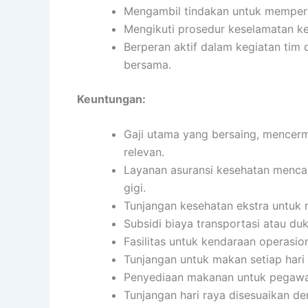
Mengambil tindakan untuk memperbai
Mengikuti prosedur keselamatan ke
Berperan aktif dalam kegiatan ti
bersama.
Keuntungan:
Gaji utama yang bersaing, mencerm
relevan.
Layanan asuransi kesehatan mencak
gigi.
Tunjangan kesehatan ekstra untuk 
Subsidi biaya transportasi atau du
Fasilitas untuk kendaraan operasion
Tunjangan untuk makan setiap har
Penyediaan makanan untuk pegawai
Tunjangan hari raya disesuaikan d