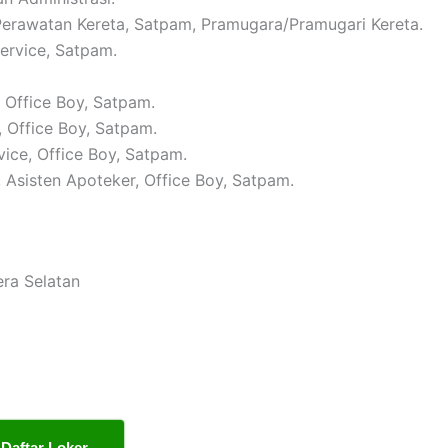
 Perawatan Kereta, Satpam, Pramugara/Pramugari Kereta.
Service, Satpam.
, Office Boy, Satpam.
, Office Boy, Satpam.
vice, Office Boy, Satpam.
, Asisten Apoteker, Office Boy, Satpam.
era Selatan
Daftar Loker