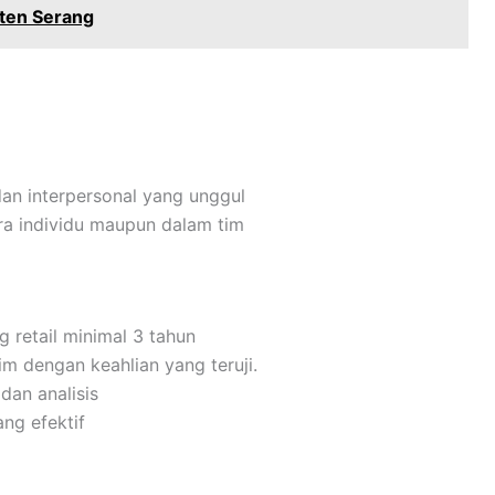
ten Serang
dan interpersonal yang unggul
a individu maupun dalam tim
g retail minimal 3 tahun
 dengan keahlian yang teruji.
dan analisis
ng efektif