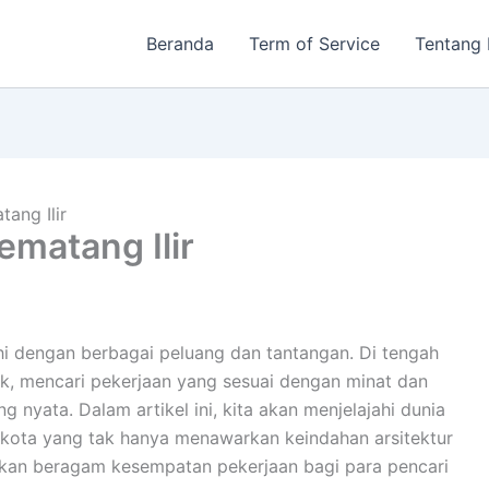
Beranda
Term of Service
Tentang
ang Ilir
ematang Ilir
hi dengan berbagai peluang dan tantangan. Di tengah
k, mencari pekerjaan yang sesuai dengan minat dan
 nyata. Dalam artikel ini, kita akan menjelajahi dunia
h kota yang tak hanya menawarkan keindahan arsitektur
akan beragam kesempatan pekerjaan bagi para pencari