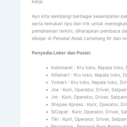
kerja.
Ayo kita sambangi berbagai kesempatan peke
serta temukan tips dan trik untuk meningkat
pemahaman terkini, diharapkan pembaca dap
dikejar di Penukal Abab Lematang Ilir dan 
Penyedia Loker dan Posisi:
Indomaret : Kru toko, Kepala toko, 
Alfamart : Kru toko, Kepala toko, D
Yomart : Kru toko, Kepala toko, Dri
Jne : Kurir, Operator, Driver, Satpam
Jnt : Kurir, Operator, Driver, Satpam
Shopee Xpress : Kurir, Operator, Dr
SiCepat : Kurir, Operator, Driver, S
Tiki : Kurir, Operator, Driver, Satpam
Pertamina : Pegawai Pom Bensin da