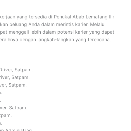
rjaan yang tersedia di Penukal Abab Lematang Ilir
kan peluang Anda dalam merintis karier. Melalui
at menggali lebih dalam potensi karier yang dapat
meraihnya dengan langkah-langkah yang terencana.
Driver, Satpam.
river, Satpam.
ver, Satpam.
.
.
iver, Satpam.
atpam.
.
n Administrasi.