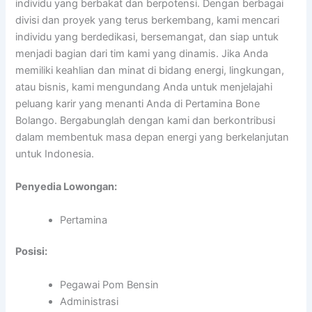
individu yang berbakat dan berpotensi. Dengan berbagai
divisi dan proyek yang terus berkembang, kami mencari
individu yang berdedikasi, bersemangat, dan siap untuk
menjadi bagian dari tim kami yang dinamis. Jika Anda
memiliki keahlian dan minat di bidang energi, lingkungan,
atau bisnis, kami mengundang Anda untuk menjelajahi
peluang karir yang menanti Anda di Pertamina Bone
Bolango. Bergabunglah dengan kami dan berkontribusi
dalam membentuk masa depan energi yang berkelanjutan
untuk Indonesia.
Penyedia Lowongan:
Pertamina
Posisi:
Pegawai Pom Bensin
Administrasi