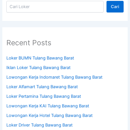
Cari
Recent Posts
Loker BUMN Tulang Bawang Barat
Iklan Loker Tulang Bawang Barat
Lowongan Kerja Indomaret Tulang Bawang Barat
Loker Alfamart Tulang Bawang Barat
Loker Pertamina Tulang Bawang Barat
Lowongan Kerja KAI Tulang Bawang Barat
Lowongan Kerja Hotel Tulang Bawang Barat
Loker Driver Tulang Bawang Barat