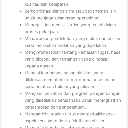
kualitas dan ketepatan.
Berkoordinasi dengan tim atau departemen lain
untuk menjaga kelancaran operasional.
Menggali dan menilai isu-isu yang terjadi dalam
proses pekerjaan.
Menawarkan pendekatan yang efektif dan efisien
serta melakukan tindakan yang diperlukan.
Menginformasikan tentang kemajuan tugas, hasil
yang dicapai, dan tantangan yang dihadapi
kepada atasan.
Memastikan bahwa setiap aktivitas yang
dilakukan mematuhi norma-norma perusahaan
serta peraturan hukum yang relevan.
Mengikuti pelatihan dan program pengembangan
yang disediakan perusahaan untuk meningkatkan
keterampilan dan pengetahuan.
Mengambil tindakan untuk memperbaiki aspek-
aspek kerja yang tidak efektif atau efisien.
Mematuhi standar keselamatan kerja dan