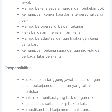
jawab
Mampu bekerja secara mandiri dan berkelompok
Kemampuan komunikasi dan interpersonal yang
baik
Mampu beroperasi di bawah tekanan
Fleksibel dalam menjalani jam kerja
Mampu beradaptasi dengan lingkungan kerja
yang baru
Kemampuan bekerja sama dengan individu dari
berbagai latar belakang
Responsibiliti:
Melaksanakan tanggung jawab sesuai dengan
uraian pekerjaan dan sasaran yang telah
ditentukan.
Menjalin komunikasi yang baik dengan rekan
kerja, atasan, serta pihak-pihak terkait.
Memastikan hasil kerja memenuhi standar