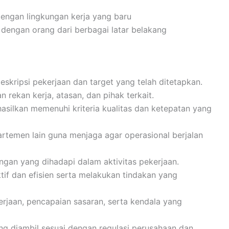
engan lingkungan kerja yang baru
dengan orang dari berbagai latar belakang
skripsi pekerjaan dan target yang telah ditetapkan.
 rekan kerja, atasan, dan pihak terkait.
silkan memenuhi kriteria kualitas dan ketepatan yang
rtemen lain guna menjaga agar operasional berjalan
ngan yang dihadapi dalam aktivitas pekerjaan.
f dan efisien serta melakukan tindakan yang
aan, pencapaian sasaran, serta kendala yang
g diambil sesuai dengan regulasi perusahaan dan