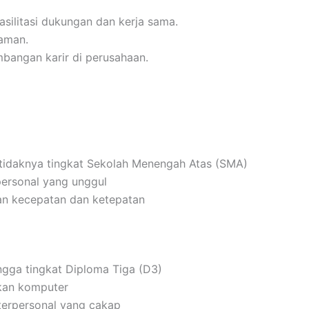
silitasi dukungan dan kerja sama.
yaman.
bangan karir di perusahaan.
etidaknya tingkat Sekolah Menengah Atas (SMA)
personal yang unggul
n kecepatan dan ketepatan
ngga tingkat Diploma Tiga (D3)
kan komputer
terpersonal yang cakap