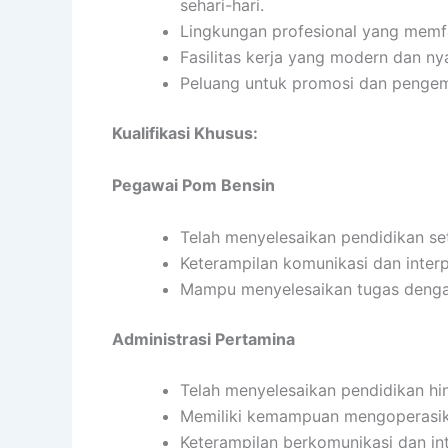
sehari-hari.
Lingkungan profesional yang memfa
Fasilitas kerja yang modern dan n
Peluang untuk promosi dan pengem
Kualifikasi Khusus:
Pegawai Pom Bensin
Telah menyelesaikan pendidikan s
Keterampilan komunikasi dan inter
Mampu menyelesaikan tugas denga
Administrasi Pertamina
Telah menyelesaikan pendidikan hi
Memiliki kemampuan mengoperasi
Keterampilan berkomunikasi dan in