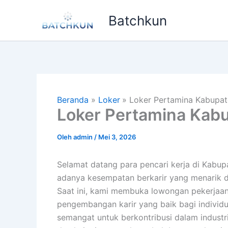
Lewati
Batchkun
ke
konten
Beranda
Loker
Loker Pertamina Kabupate
Loker Pertamina Kabu
Oleh
admin
/
Mei 3, 2026
Selamat datang para pencari kerja di Kabu
adanya kesempatan berkarir yang menarik di
Saat ini, kami membuka lowongan pekerja
pengembangan karir yang baik bagi individ
semangat untuk berkontribusi dalam industri 