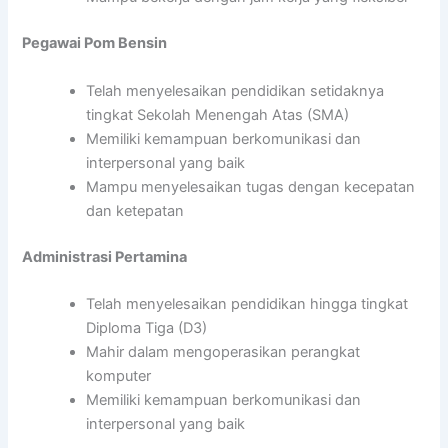
Pegawai Pom Bensin
Telah menyelesaikan pendidikan setidaknya
tingkat Sekolah Menengah Atas (SMA)
Memiliki kemampuan berkomunikasi dan
interpersonal yang baik
Mampu menyelesaikan tugas dengan kecepatan
dan ketepatan
Administrasi Pertamina
Telah menyelesaikan pendidikan hingga tingkat
Diploma Tiga (D3)
Mahir dalam mengoperasikan perangkat
komputer
Memiliki kemampuan berkomunikasi dan
interpersonal yang baik