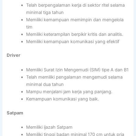
Telah berpengalaman kerja di sektor ritel selama
minimal tiga tahun
Memiliki kemampuan memimpin dan mengelola
tim
Memiliki keterampilan berpikir kritis dan analitis.
Memiliki kemampuan komunikasi yang efektif
Driver
Memiliki Surat Izin Mengemudi (SIM) tipe A dan B1
Telah memiliki pengalaman mengemudi selama
minimal dua tahun
Mampu menjalani jam kerja yang panjang.
Kemampuan komunikasi yang baik.
Satpam
Memiliki ijazah Satpam
Memiliki tinggi badan minimal 170 cm untuk pria