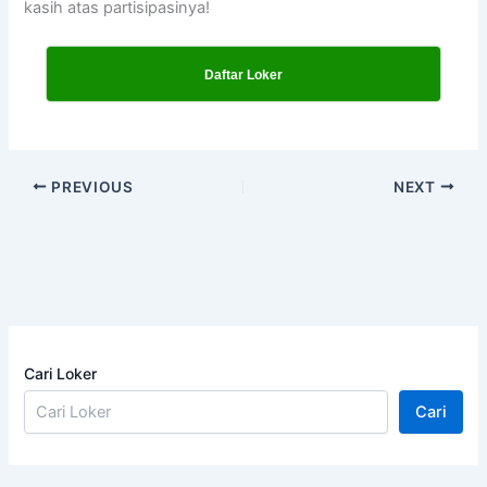
kasih atas partisipasinya!
Daftar Loker
PREVIOUS
NEXT
Cari Loker
Cari