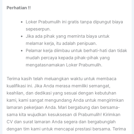
Perhatian !!
Loker Prabumulih ini gratis tanpa dipungut biaya
sepeserpun.
Jika ada pihak yang meminta biaya untuk
melamar kerja, itu adalah penipuan.
Pelamar kerja diimbau untuk berhati-hati dan tidak
mudah percaya kepada pihak-pihak yang
mengatasnamakan Loker Prabumulih.
Terima kasih telah meluangkan waktu untuk membaca
kualifikasi ini. Jika Anda merasa memiliki semangat,
keahlian, dan dedikasi yang sesuai dengan kebutuhan
kami, kami sangat mengundang Anda untuk mengirimkan
lamaran pekerjaan Anda. Mari bergabung dan bersama-
sama kita wujudkan kesuksesan di Prabumulih! Kirimkan
CV dan surat lamaran Anda segera dan bergabunglah
dengan tim kami untuk mencapai prestasi bersama. Terima