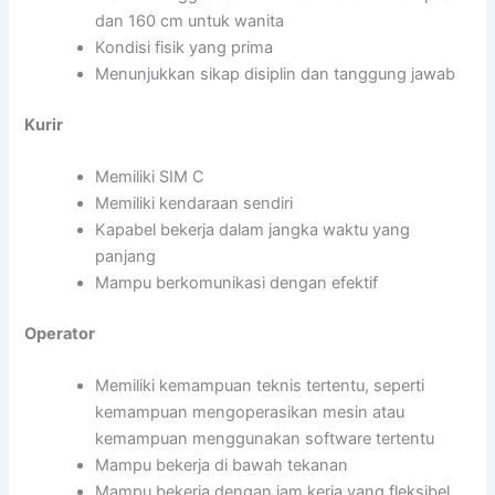
dan 160 cm untuk wanita
Kondisi fisik yang prima
Menunjukkan sikap disiplin dan tanggung jawab
Kurir
Memiliki SIM C
Memiliki kendaraan sendiri
Kapabel bekerja dalam jangka waktu yang
panjang
Mampu berkomunikasi dengan efektif
Operator
Memiliki kemampuan teknis tertentu, seperti
kemampuan mengoperasikan mesin atau
kemampuan menggunakan software tertentu
Mampu bekerja di bawah tekanan
Mampu bekerja dengan jam kerja yang fleksibel