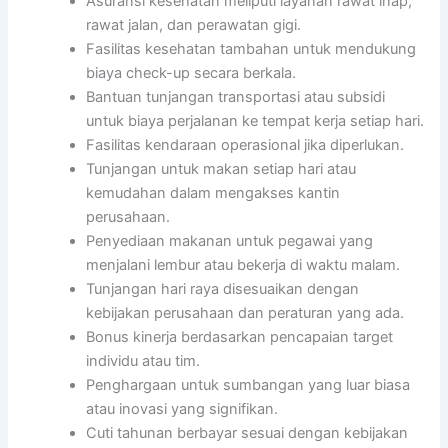
Asuransi kesehatan meliputi layanan rawat inap,
rawat jalan, dan perawatan gigi.
Fasilitas kesehatan tambahan untuk mendukung
biaya check-up secara berkala.
Bantuan tunjangan transportasi atau subsidi
untuk biaya perjalanan ke tempat kerja setiap hari.
Fasilitas kendaraan operasional jika diperlukan.
Tunjangan untuk makan setiap hari atau
kemudahan dalam mengakses kantin
perusahaan.
Penyediaan makanan untuk pegawai yang
menjalani lembur atau bekerja di waktu malam.
Tunjangan hari raya disesuaikan dengan
kebijakan perusahaan dan peraturan yang ada.
Bonus kinerja berdasarkan pencapaian target
individu atau tim.
Penghargaan untuk sumbangan yang luar biasa
atau inovasi yang signifikan.
Cuti tahunan berbayar sesuai dengan kebijakan