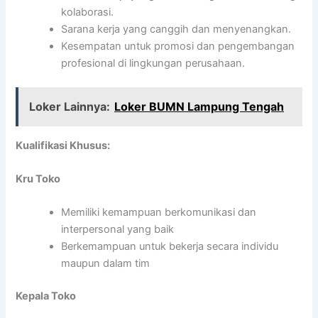
kolaborasi.
Sarana kerja yang canggih dan menyenangkan.
Kesempatan untuk promosi dan pengembangan
profesional di lingkungan perusahaan.
Loker Lainnya:
Loker BUMN Lampung Tengah
Kualifikasi Khusus:
Kru Toko
Memiliki kemampuan berkomunikasi dan
interpersonal yang baik
Berkemampuan untuk bekerja secara individu
maupun dalam tim
Kepala Toko