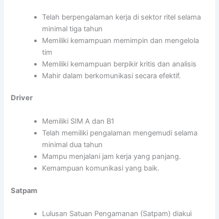
Telah berpengalaman kerja di sektor ritel selama
minimal tiga tahun
Memiliki kemampuan memimpin dan mengelola
tim
Memiliki kemampuan berpikir kritis dan analisis
Mahir dalam berkomunikasi secara efektif.
Driver
Memiliki SIM A dan B1
Telah memiliki pengalaman mengemudi selama
minimal dua tahun
Mampu menjalani jam kerja yang panjang.
Kemampuan komunikasi yang baik.
Satpam
Lulusan Satuan Pengamanan (Satpam) diakui