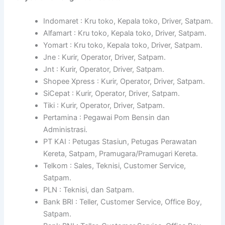
Indomaret : Kru toko, Kepala toko, Driver, Satpam.
Alfamart : Kru toko, Kepala toko, Driver, Satpam.
Yomart : Kru toko, Kepala toko, Driver, Satpam.
Jne : Kurir, Operator, Driver, Satpam.
Jnt : Kurir, Operator, Driver, Satpam.
Shopee Xpress : Kurir, Operator, Driver, Satpam.
SiCepat : Kurir, Operator, Driver, Satpam.
Tiki : Kurir, Operator, Driver, Satpam.
Pertamina : Pegawai Pom Bensin dan
Administrasi.
PT KAI : Petugas Stasiun, Petugas Perawatan
Kereta, Satpam, Pramugara/Pramugari Kereta.
Telkom : Sales, Teknisi, Customer Service,
Satpam.
PLN : Teknisi, dan Satpam.
Bank BRI : Teller, Customer Service, Office Boy,
Satpam.