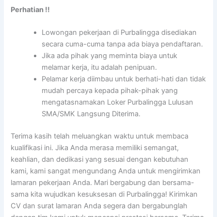
Perhatian !!
Lowongan pekerjaan di Purbalingga disediakan
secara cuma-cuma tanpa ada biaya pendaftaran.
Jika ada pihak yang meminta biaya untuk
melamar kerja, itu adalah penipuan.
Pelamar kerja diimbau untuk berhati-hati dan tidak
mudah percaya kepada pihak-pihak yang
mengatasnamakan Loker Purbalingga Lulusan
SMA/SMK Langsung Diterima.
Terima kasih telah meluangkan waktu untuk membaca
kualifikasi ini. Jika Anda merasa memiliki semangat,
keahlian, dan dedikasi yang sesuai dengan kebutuhan
kami, kami sangat mengundang Anda untuk mengirimkan
lamaran pekerjaan Anda. Mari bergabung dan bersama-
sama kita wujudkan kesuksesan di Purbalingga! Kirimkan
CV dan surat lamaran Anda segera dan bergabunglah