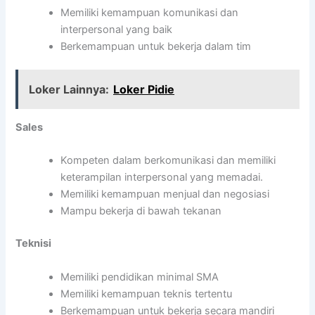
Memiliki kemampuan komunikasi dan
interpersonal yang baik
Berkemampuan untuk bekerja dalam tim
Loker Lainnya:
Loker Pidie
Sales
Kompeten dalam berkomunikasi dan memiliki
keterampilan interpersonal yang memadai.
Memiliki kemampuan menjual dan negosiasi
Mampu bekerja di bawah tekanan
Teknisi
Memiliki pendidikan minimal SMA
Memiliki kemampuan teknis tertentu
Berkemampuan untuk bekerja secara mandiri