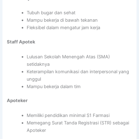
Tubuh bugar dan sehat
Mampu bekerja di bawah tekanan
Fleksibel dalam mengatur jam kerja
Staff Apotek
Lulusan Sekolah Menengah Atas (SMA)
setidaknya
Keterampilan komunikasi dan interpersonal yang
unggul
Mampu bekerja dalam tim
Apoteker
Memiliki pendidikan minimal S1 Farmasi
Memegang Surat Tanda Registrasi (STR) sebagai
Apoteker