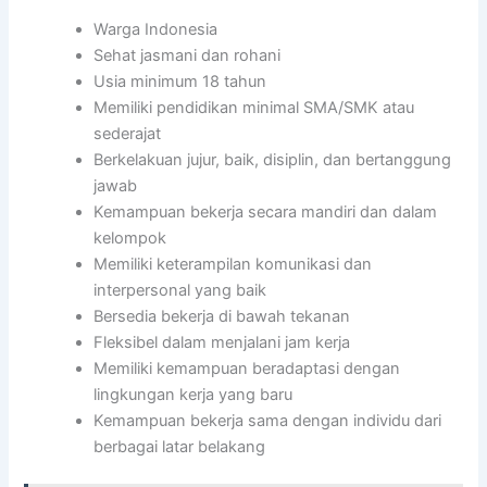
Warga Indonesia
Sehat jasmani dan rohani
Usia minimum 18 tahun
Memiliki pendidikan minimal SMA/SMK atau
sederajat
Berkelakuan jujur, baik, disiplin, dan bertanggung
jawab
Kemampuan bekerja secara mandiri dan dalam
kelompok
Memiliki keterampilan komunikasi dan
interpersonal yang baik
Bersedia bekerja di bawah tekanan
Fleksibel dalam menjalani jam kerja
Memiliki kemampuan beradaptasi dengan
lingkungan kerja yang baru
Kemampuan bekerja sama dengan individu dari
berbagai latar belakang