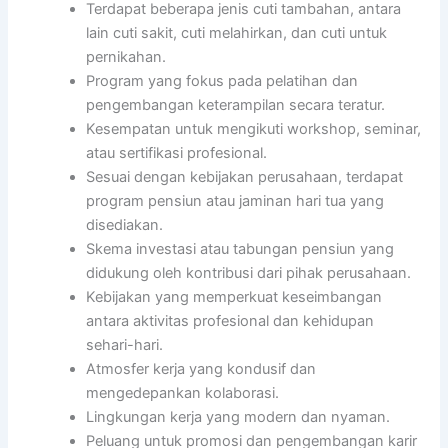
Terdapat beberapa jenis cuti tambahan, antara
lain cuti sakit, cuti melahirkan, dan cuti untuk
pernikahan.
Program yang fokus pada pelatihan dan
pengembangan keterampilan secara teratur.
Kesempatan untuk mengikuti workshop, seminar,
atau sertifikasi profesional.
Sesuai dengan kebijakan perusahaan, terdapat
program pensiun atau jaminan hari tua yang
disediakan.
Skema investasi atau tabungan pensiun yang
didukung oleh kontribusi dari pihak perusahaan.
Kebijakan yang memperkuat keseimbangan
antara aktivitas profesional dan kehidupan
sehari-hari.
Atmosfer kerja yang kondusif dan
mengedepankan kolaborasi.
Lingkungan kerja yang modern dan nyaman.
Peluang untuk promosi dan pengembangan karir