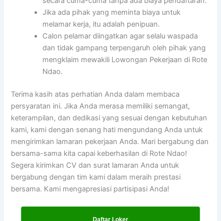
secara cuma-cuma tanpa ada biaya pendaftaran.
Jika ada pihak yang meminta biaya untuk
melamar kerja, itu adalah penipuan.
Calon pelamar diingatkan agar selalu waspada
dan tidak gampang terpengaruh oleh pihak yang
mengklaim mewakili Lowongan Pekerjaan di Rote
Ndao.
Terima kasih atas perhatian Anda dalam membaca
persyaratan ini. Jika Anda merasa memiliki semangat,
keterampilan, dan dedikasi yang sesuai dengan kebutuhan
kami, kami dengan senang hati mengundang Anda untuk
mengirimkan lamaran pekerjaan Anda. Mari bergabung dan
bersama-sama kita capai keberhasilan di Rote Ndao!
Segera kirimkan CV dan surat lamaran Anda untuk
bergabung dengan tim kami dalam meraih prestasi
bersama. Kami mengapresiasi partisipasi Anda!
Daftar Loker