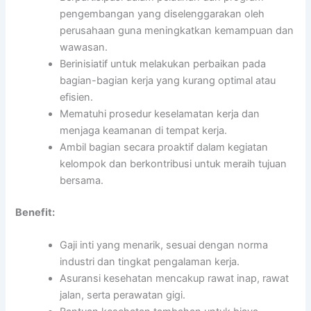
pengembangan yang diselenggarakan oleh
perusahaan guna meningkatkan kemampuan dan
wawasan.
Berinisiatif untuk melakukan perbaikan pada
bagian-bagian kerja yang kurang optimal atau
efisien.
Mematuhi prosedur keselamatan kerja dan
menjaga keamanan di tempat kerja.
Ambil bagian secara proaktif dalam kegiatan
kelompok dan berkontribusi untuk meraih tujuan
bersama.
Benefit:
Gaji inti yang menarik, sesuai dengan norma
industri dan tingkat pengalaman kerja.
Asuransi kesehatan mencakup rawat inap, rawat
jalan, serta perawatan gigi.