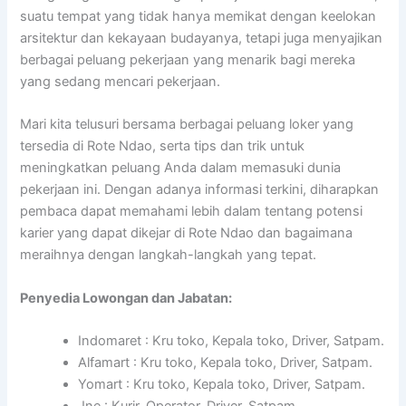
suatu tempat yang tidak hanya memikat dengan keelokan
arsitektur dan kekayaan budayanya, tetapi juga menyajikan
berbagai peluang pekerjaan yang menarik bagi mereka
yang sedang mencari pekerjaan.
Mari kita telusuri bersama berbagai peluang loker yang
tersedia di Rote Ndao, serta tips dan trik untuk
meningkatkan peluang Anda dalam memasuki dunia
pekerjaan ini. Dengan adanya informasi terkini, diharapkan
pembaca dapat memahami lebih dalam tentang potensi
karier yang dapat dikejar di Rote Ndao dan bagaimana
meraihnya dengan langkah-langkah yang tepat.
Penyedia Lowongan dan Jabatan:
Indomaret : Kru toko, Kepala toko, Driver, Satpam.
Alfamart : Kru toko, Kepala toko, Driver, Satpam.
Yomart : Kru toko, Kepala toko, Driver, Satpam.
Jne : Kurir, Operator, Driver, Satpam.