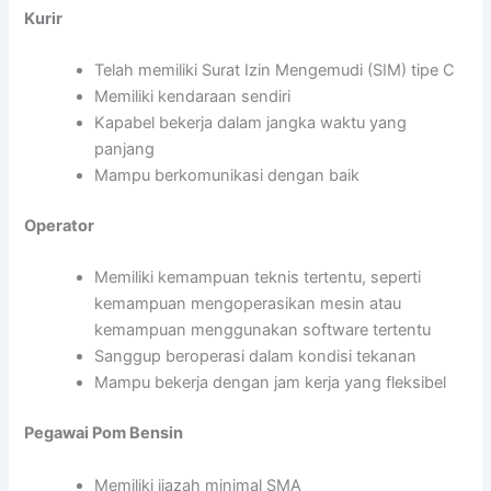
Kurir
Telah memiliki Surat Izin Mengemudi (SIM) tipe C
Memiliki kendaraan sendiri
Kapabel bekerja dalam jangka waktu yang
panjang
Mampu berkomunikasi dengan baik
Operator
Memiliki kemampuan teknis tertentu, seperti
kemampuan mengoperasikan mesin atau
kemampuan menggunakan software tertentu
Sanggup beroperasi dalam kondisi tekanan
Mampu bekerja dengan jam kerja yang fleksibel
Pegawai Pom Bensin
Memiliki ijazah minimal SMA