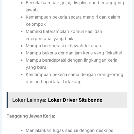
Berkelakuan baik, jujur, disiplin, dan bertanggung
jawab
Kemampuan bekerja secara mandiri dan dalam
kelompok
Memiliki keterampilan komunikasi dan
interpersonal yang baik
Mampu beroperasi di bawah tekanan
Mampu bekerja dengan jam kerja yang fleksibel
Mampu beradaptasi dengan lingkungan kerja
yang baru
Kemampuan bekerja sama dengan orang-orang
dari berbagai latar belakang
Loker Lainnya:
Loker Driver Situbondo
Tanggung Jawab Kerja:
Menjalankan tugas sesuai dengan deskripsi