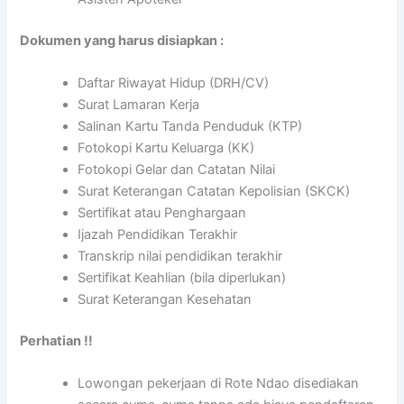
Dokumen yang harus disiapkan :
Daftar Riwayat Hidup (DRH/CV)
Surat Lamaran Kerja
Salinan Kartu Tanda Penduduk (KTP)
Fotokopi Kartu Keluarga (KK)
Fotokopi Gelar dan Catatan Nilai
Surat Keterangan Catatan Kepolisian (SKCK)
Sertifikat atau Penghargaan
Ijazah Pendidikan Terakhir
Transkrip nilai pendidikan terakhir
Sertifikat Keahlian (bila diperlukan)
Surat Keterangan Kesehatan
Perhatian !!
Lowongan pekerjaan di Rote Ndao disediakan